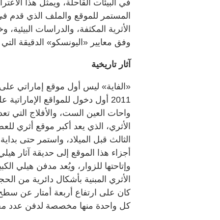
الأثرية المكثفة، والدراسات البيئية،
وفق معايير «اليونسكو» الدقيقة التي لا
آثار تاريخية
«الفاية» ليس أول موقع إماراتي على 
2011 أول دخول للمواقع الإماراتية
واحات العين الست، والأفلاج التي تع
الأثري، الذي يعد أكبر موقع أثري للعص
الثالث قبل الميلاد، واستمر حتى بدا
أجزاء هذا الموقع إلى حديقة آثار هيل
وإتاحتها للزوار، ويُعد مدفن هيلي الك
كان على ارتفاع أربعة أمتار عن سطح
كل واحدة منها مخصصة لدفن عدد مح