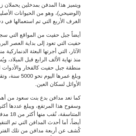
ويتميز هذا المدفن بمدخلين يحملان زخ
(الوضيحي)، وهو من الحيوانات الأصلية
الغرف الأربع التي تم استعمالها في د
أيضاً جبل حفيت من المواقع التي سجل
حفيت التي تعود إلى بداية العصر الب
منذ نهاية الألف الرابع قبل الميلاد، وي
منطقة جبل حفيت كالفخار والأدوات ال
وبلغ عمرها الي
الأوائل لسكان العين.
كما تعد مدافن بدع بنت سعود من أهم 
المتناسق
أيضاً، أما أحدث المدافن التي تم التنقي
كُشف عن أربعة مدافن من تلك الفترة 