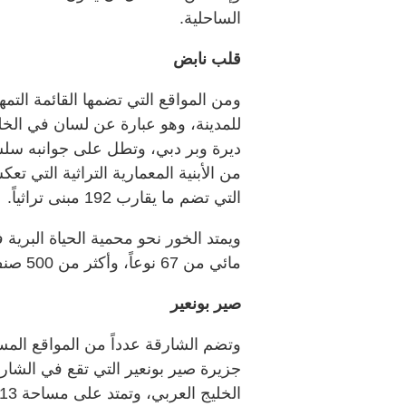
الساحلية.
قلب نابض
ومن المواقع التي تضمها القائمة التمهي
للمدينة، وهو عبارة عن لسان في الخل
ديرة وبر دبي، وتطل على جوانبه سلس
من الأبنية المعمارية التراثية التي 
التي تضم ما يقارب 192 مبنى تراثياً.
مائي من 67 نوعاً، وأكثر من 500 صنف مختلف من النباتات والحيوانات.
صير بونعير
وتضم الشارقة عدداً من المواقع المسج