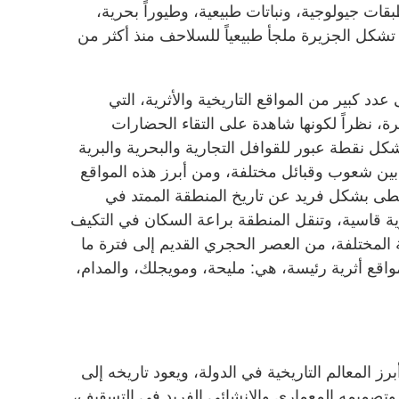
طبقات جيولوجية، ونباتات طبيعية، وطيوراً بحرية،
ا تشكل الجزيرة ملجأ طبيعياً للسلاحف منذ أكثر من
د كبير من المواقع التاريخية والأثرية، التي
ة، نظراً لكونها شاهدة على التقاء الحضارات
شكل نقطة عبور للقوافل التجارية والبحرية والبرية
ين شعوب وقبائل مختلفة، ومن أبرز هذه المواقع
سطى بشكل فريد عن تاريخ المنطقة الممتد في
قاسية، وتنقل المنطقة براعة السكان في التكيف
 المختلفة، من العصر الحجري القديم إلى فترة ما
اقع أثرية رئيسة، هي: مليحة، ومويجلك، والمدام،
ز المعالم التاريخية في الدولة، ويعود تاريخه إلى
غيرة، وتصميمه المعماري والإنشائي الفريد في التسقيف،