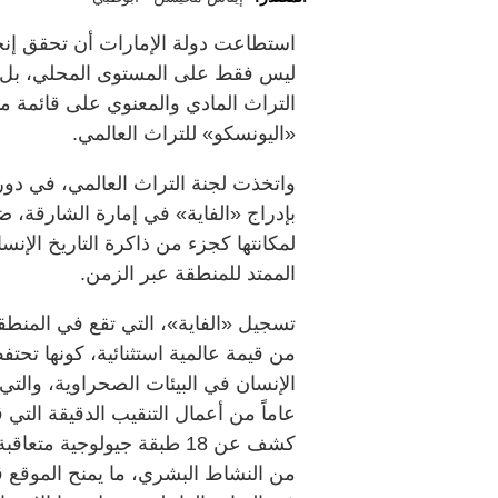
استطاعت دولة الإمارات أن تحقق إن
ليس فقط على المستوى المحلي، بل عا
التراث المادي والمعنوي على قائمة منظ
«اليونسكو» للتراث العالمي.
بإدراج «الفاية» في إمارة الشارقة، ض
لمكانتها كجزء من ذاكرة التاريخ الإنس
الممتد للمنطقة عبر الزمن.
تسجيل «الفاية»، التي تقع في المنطقة
من قيمة عالمية استثنائية، كونها تحت
عاماً من أعمال التنقيب الدقيقة التي ق
كشف عن 18 طبقة جيولوجية م
من النشاط البشري، ما يمنح الموقع ق