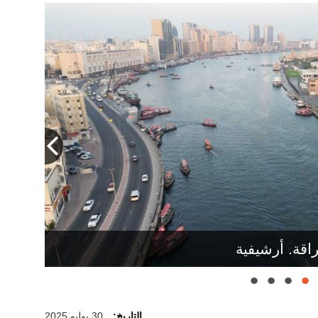
كانته كجزء من ذاكرة التاريخ الإنساني في
اقة. أرشيفية
ي في المنطقة. أرشيفية
التاريخ:
30 يوليو 2025