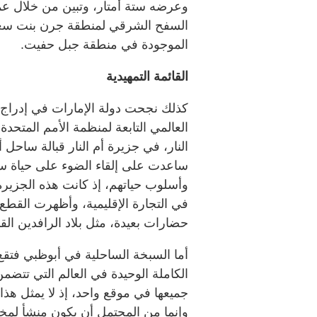
وعرضه ستة أمتار، وتبين من خلال عمل
السفح الشرقي لمنطقة جرن بنت سعود
الموجودة في منطقة جبل حفيت.
القائمة التمهيدية
العالمي التابعة لمنظمة الأمم المتحدة 
النار، في جزيرة أم النار قبالة ساحل
ساعدت على إلقاء الضوء على حياة سك
وأسلوب حياتهم، إذ كانت هذه الجزيرة ا
في التجارة الإقليمية، وأظهرت القطع ا
حضارات بعيدة، مثل بلاد الرافدين ال
أما السبخة الساحلية في أبوظبي فتقع
الكاملة الوحيدة في العالم التي تت
جميعها في موقع واحد، إذ لا يمثل هذا ال
وإنما من المحتمل أن يكون منشأ لمخ