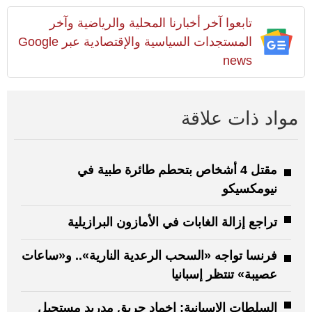
تابعوا آخر أخبارنا المحلية والرياضية وآخر
المستجدات السياسية والإقتصادية عبر Google
news
مواد ذات علاقة
مقتل 4 أشخاص بتحطم طائرة طبية في
نيومكسيكو
تراجع إزالة الغابات في الأمازون البرازيلية
فرنسا تواجه «السحب الرعدية النارية».. و«ساعات
عصيبة» تنتظر إسبانيا
السلطات الإسبانية: إخماد حريق مدريد مستحيل