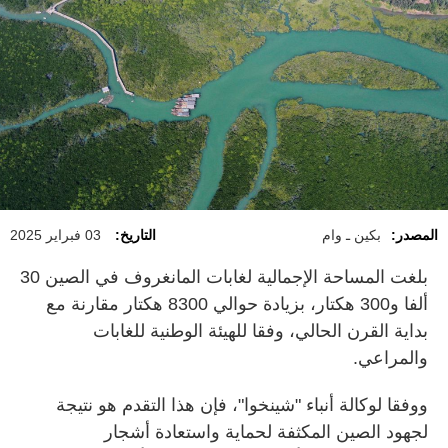
المصدر:
بكين ـ وام
التاريخ:
03 فبراير 2025
بلغت المساحة الإجمالية لغابات المانغروف في الصين 30
ألفا و300 هكتار، بزيادة حوالي 8300 هكتار مقارنة مع
بداية القرن الحالي، وفقا للهيئة الوطنية للغابات
والمراعي.
ووفقا لوكالة أنباء "شينخوا"، فإن هذا التقدم هو نتيجة
لجهود الصين المكثفة لحماية واستعادة أشجار