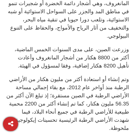
المانغروف، وهي أشجار دائمة الخضرة أو شجيرات تنمو
في مناطق المد والجزر على السواحل الاستوائية أو شبه
الاستوائية، وتلعب دورا حيويا في تنقية مياه البحر،
والتخفيف من آثار الرياح والأمواج، والحفاظ على التنوع
البيولوجي.
وزرعت الصين، على مدى السنوات الخمس الماضية،
أكثر من 8800 هكتار من أشجار المانغروف وأعادت
تأهيل 8200 هكتار إضافية، وفقا لمسؤول في الهيئة.
وتم إنشاء أو استعادة أكثر من مليون هكتار من الأراضي
الرطبة منذ أواخر عام 2012، مع بقاء إجمالي مساحة
الأراضي الرطبة في الصين مستقرة؛ إذ تبلغ الآن أكثر من
56.35 مليون هكتار، كما تم إنشاء أكثر من 2200 محمية
طبيعية للأراضي الرطبة في جميع أنحاء البلاد، فيما
شهدت الأراضي الرطبة الرئيسية تحسينات إيكولوجية
ملحوظة.