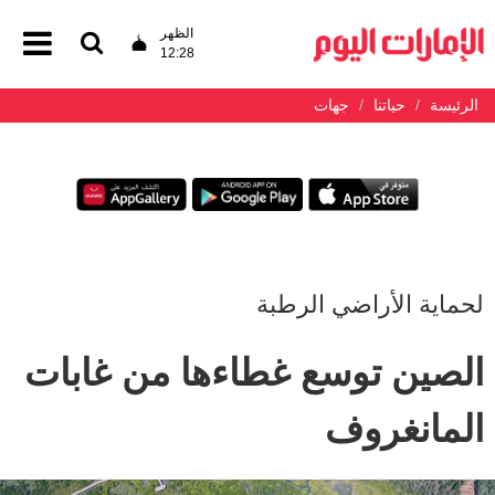
الظهر
12:28
الرئيسة
حياتنا
جهات
لحماية الأراضي الرطبة
الصين توسع غطاءها من غابات
المانغروف