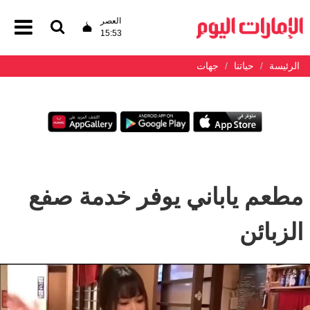
العصر
15:53
الرئيسة
حياتنا
جهات
مطعم ياباني يوفر خدمة صفع
الزبائن