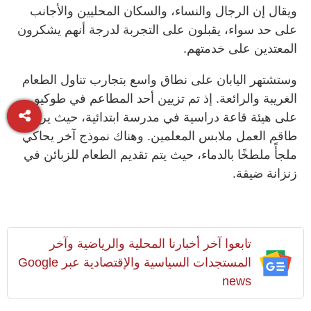
ويقال إن الرجال والنساء، والسكان المحليين والأجانب
على حد سواء، يقبلون على التجربة لدرجة أنهم يشكرون
المعتدين على خدمتهم.
وستشتهر اليابان على نطاق واسع بتجارب تناول الطعام
الغريبة والرائعة. إذ تم تزيين أحد المطاعم في طوكيو
على هيئة قاعة دراسية في مدرسة ابتدائية، حيث يرتدي
طاقم العمل ملابس المعلمين. وهناك نموذج آخر يحاكي
ملجأً ملطخًا بالدماء، حيث يتم تقديم الطعام للزبائن في
زنزانة ضيقة.
تابعوا آخر أخبارنا المحلية والرياضية وآخر
المستجدات السياسية والإقتصادية عبر Google
news