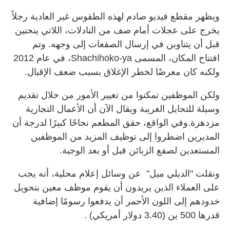
ويظهر مقطع فيديو صادم لهذه الطقوس غير العادية رجلاً
يخرج على عجلات أمام صف من النادلات، اللاتي ينحنين
قبل أن يتناوبن في إرسال الصفعات إلى وجهه. وتم
افتتاح المكان، المسمى Shachihoko-ya، في عام 2012
ولكنه كان معرضًا لخطر الإغلاق بسبب ضعف الإقبال.
ولكن الموظفين تمكنوا من تغيير الأمور من خلال تقديم
وسيلة للتحايل الغريبة ويقال الآن أن الأعمال التجارية
مزدهرة.وفي الواقع، حقق المطعم نجاحًا كبيرًا لدرجة أن
المديرين اضطروا إلى توظيف المزيد من الموظفين
المستعدين لصفع الزبائن قبل أو بعد الوجبة.
ونقلت "الديلي ميل" عن وسائل إعلام محلية، أنه يجب
على العملاء الذين يريدون أن يقوم موظف معين بتحويل
خدودهم إلى اللون الأحمر أن يدفعوا رسومًا إضافية
قدرها 500 ين (3.40 دولار أمريكي) .