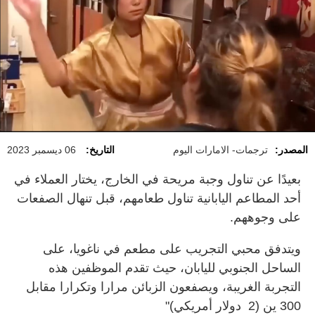
المصدر:
ترجمات- الامارات اليوم
التاريخ:
06 ديسمبر 2023
بعيدًا عن تناول وجبة مريحة في الخارج، يختار العملاء في
أحد المطاعم اليابانية تناول طعامهم، قبل تنهال الصفعات
على وجوههم.
ويتدفق محبي التجريب على مطعم في ناغويا، على
الساحل الجنوبي لليابان، حيث تقدم الموظفين هذه
التجربة الغريبة، ويصفعون الزبائن مرارا وتكرارا مقابل
300 ين (2 دولار أمريكي)"