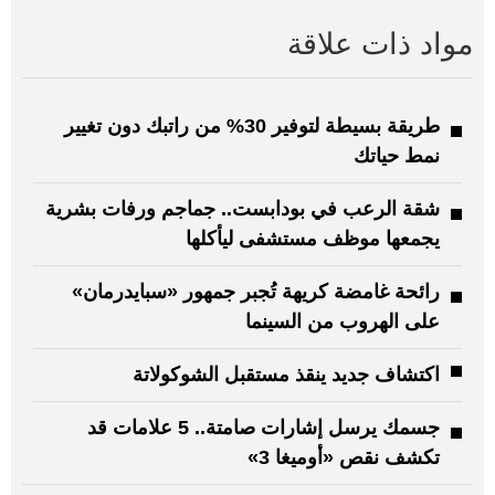
مواد ذات علاقة
طريقة بسيطة لتوفير 30% من راتبك دون تغيير
نمط حياتك
شقة الرعب في بودابست.. جماجم ورفات بشرية
يجمعها موظف مستشفى ليأكلها
رائحة غامضة كريهة تُجبر جمهور «سبايدرمان»
على الهروب من السينما
اكتشاف جديد ينقذ مستقبل الشوكولاتة
جسمك يرسل إشارات صامتة.. 5 علامات قد
تكشف نقص «أوميغا 3»