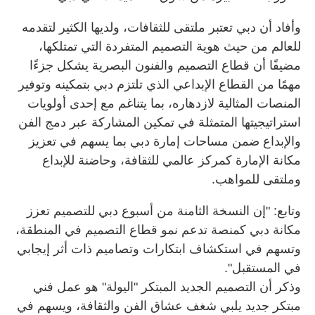
وأفاد أن دبي تعتبر ملتقى للثقافات، ولديها الكثير لتقدمه
للعالم من حيث هوية التصميم المتفردة التي تمتلكها،
مضيفًا أن قطاع التصميم والفنون البصرية يشكل جزءًا
مهمًا من القطاع الإبداعي الذي تلتزم دبي بتمكينه وتوفير
المنصات المثالية لازدهاره، بما يتناغم مع إحدى أولويات
استراتيجيتها المتمثلة في تمكين المشاركة عبر دمج الفن
والإبداع ضمن مساحات إمارة دبي بما يسهم في تعزيز
مكانة الإمارة كمركز عالمي للثقافة، وحاضنة للإبداع
وملتقى للمواهب.
وتابع: "إن النسخة الثامنة من أسبوع دبي للتصميم تعزز
مكانة دبي كمنصة تدعم نمو قطاع التصميم في المنطقة،
وتسهم في استكشاف ابتكارات وتصاميم ذات أثر إيجابي
في المستقبل".
وذكر أن التصميم الجديد المبتكر "اليولة" هو عمل فني
مبتكر جديد يلبي شغف عشاق الفن والثقافة، ويسهم في