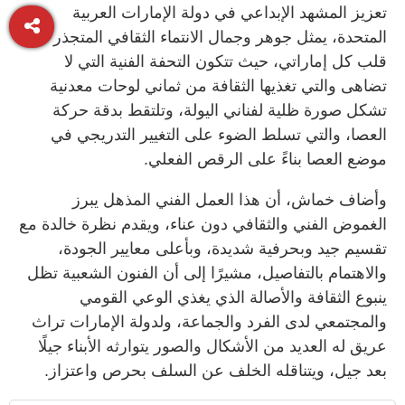
تعزيز المشهد الإبداعي في دولة الإمارات العربية
المتحدة، يمثل جوهر وجمال الانتماء الثقافي المتجذر في
قلب كل إماراتي، حيث تتكون التحفة الفنية التي لا
تضاهى والتي تغذيها الثقافة من ثماني لوحات معدنية
تشكل صورة ظلية لفناني اليولة، وتلتقط بدقة حركة
العصا، والتي تسلط الضوء على التغيير التدريجي في
موضع العصا بناءً على الرقص الفعلي.
وأضاف خماش، أن هذا العمل الفني المذهل يبرز
الغموض الفني والثقافي دون عناء، ويقدم نظرة خالدة مع
تقسيم جيد وبحرفية شديدة، وبأعلى معايير الجودة،
والاهتمام بالتفاصيل، مشيرًا إلى أن الفنون الشعبية تظل
ينبوع الثقافة والأصالة الذي يغذي الوعي القومي
والمجتمعي لدى الفرد والجماعة، ولدولة الإمارات تراث
عريق له العديد من الأشكال والصور يتوارثه الأبناء جيلًا
بعد جيل، ويتناقله الخلف عن السلف بحرص واعتزاز.