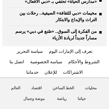
«مدارس الحياة» تحتفي بـ «دبي الأفعال»
مخيمات «دبي للثقافة» الصيفية.. رحلات بين
التراث والإبداع والابتكار
من الفكرة إلى السوق.. «صُنع في دبي» يرسم
مساراً جديداً لريادة الأزياء
تعرف إلى الإمارات اليوم
سياسة التحرير
الشروط والأحكام
سياسة الخصوصية
اتصل بنا
الاشتراكات
للإعلان
خدماتنا
محليات
الخط الساخن
اقتصاد
العالم
حياتنا
رياضة
موضة وجمال