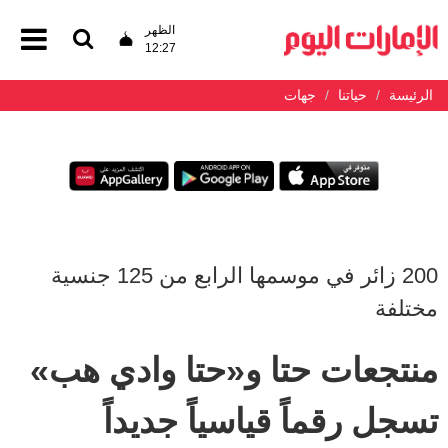
الظهر
12:27
الرئيسة
حياتنا
جهات
200 زائر في موسمها الرابع من 125 جنسية
مختلفة
منتجعات حتا و«حتا وادي هب»
تسجل رقماً قياسياً جديداً