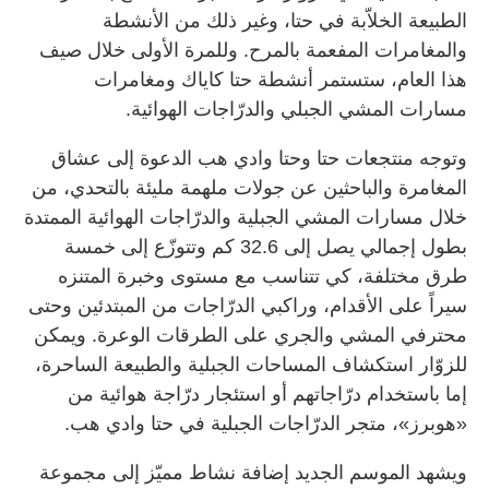
الطبيعة الخلاّبة في حتا، وغير ذلك من الأنشطة
والمغامرات المفعمة بالمرح. وللمرة الأولى خلال صيف
هذا العام، ستستمر أنشطة حتا كاياك ومغامرات
مسارات المشي الجبلي والدرّاجات الهوائية.
وتوجه منتجعات حتا وحتا وادي هب الدعوة إلى عشاق
المغامرة والباحثين عن جولات ملهمة مليئة بالتحدي، من
خلال مسارات المشي الجبلية والدرّاجات الهوائية الممتدة
بطول إجمالي يصل إلى 32.6 كم وتتوزّع إلى خمسة
طرق مختلفة، كي تتناسب مع مستوى وخبرة المتنزه
سيراً على الأقدام، وراكبي الدرّاجات من المبتدئين وحتى
محترفي المشي والجري على الطرقات الوعرة. ويمكن
للزوّار استكشاف المساحات الجبلية والطبيعة الساحرة،
إما باستخدام درّاجاتهم أو استئجار درّاجة هوائية من
«هوبرز»، متجر الدرّاجات الجبلية في حتا وادي هب.
ويشهد الموسم الجديد إضافة نشاط مميّز إلى مجموعة