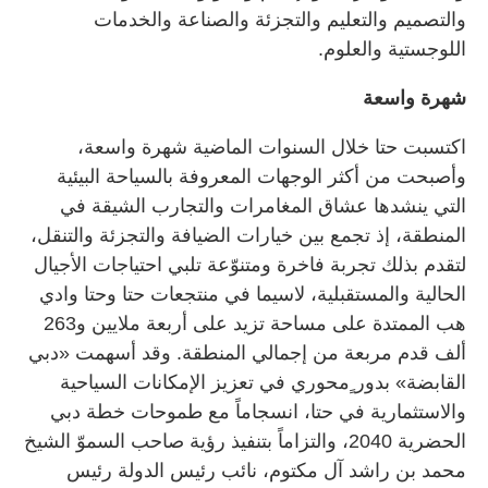
والتصميم والتعليم والتجزئة والصناعة والخدمات
اللوجستية والعلوم.
شهرة واسعة
اكتسبت حتا خلال السنوات الماضية شهرة واسعة،
وأصبحت من أكثر الوجهات المعروفة بالسياحة البيئية
التي ينشدها عشاق المغامرات والتجارب الشيقة في
المنطقة، إذ تجمع بين خيارات الضيافة والتجزئة والتنقل،
لتقدم بذلك تجربة فاخرة ومتنوّعة تلبي احتياجات الأجيال
الحالية والمستقبلية، لاسيما في منتجعات حتا وحتا وادي
هب الممتدة على مساحة تزيد على أربعة ملايين و263
ألف قدم مربعة من إجمالي المنطقة. وقد أسهمت «دبي
القابضة» بدور ٍمحوري في تعزيز الإمكانات السياحية
والاستثمارية في حتا، انسجاماً مع طموحات خطة دبي
الحضرية 2040، والتزاماً بتنفيذ رؤية صاحب السموّ الشيخ
محمد بن راشد آل مكتوم، نائب رئيس الدولة رئيس