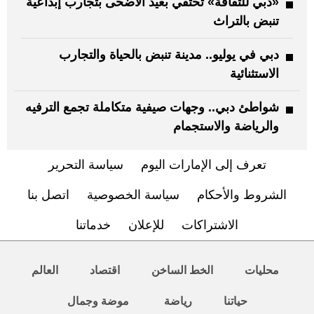
«دبي للثقافة» تحتفي بعيد الأضحى بتجارب إبداعية
تنبض بالتراث
دبي في يوليو.. مدينة تنبض بالحياة والتجارب
الاستثنائية
شواطئ دبي.. وجهات صيفية متكاملة تجمع الترفيه
والرياضة والاستجمام
تعرف إلى الإمارات اليوم
سياسة التحرير
الشروط والأحكام
سياسة الخصوصية
اتصل بنا
الاشتراكات
للإعلان
خدماتنا
محليات
الخط الساخن
اقتصاد
العالم
حياتنا
رياضة
موضة وجمال