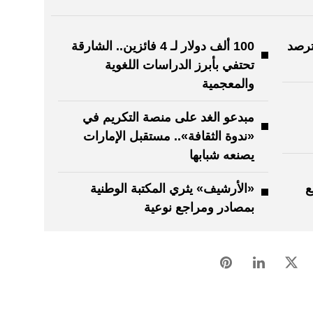
ترصد
100 ألف دولار لـ 4 فائزين.. الشارقة
تحتفي بأبرز الدراسات اللغوية
والمعجمية
مبدعو الغد على منصة التكريم في
«ندوة الثقافة».. مستقبل الإمارات
يصنعه شبابها
ع
«الأرشيف» يثري المكتبة الوطنية
بمصادر ومراجع نوعية