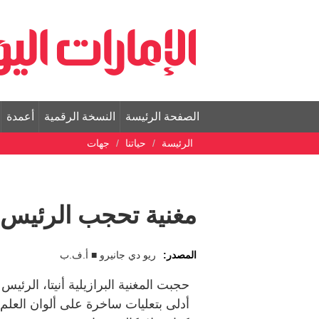
الصفحة الرئيسة
النسخة الرقمية
أعمدة
الرئيسة
حياتنا
جهات
مغنية تحجب الرئيس ا
المصدر:
ريو دي جانيرو ■ أ.ف.ب
حجبت المغنية البرازيلية أنيتا، الرئي
أدلى بتعليات ساخرة على ألوان العلم