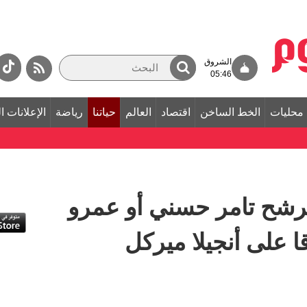
الشروق
05:46
محليات
الخط الساخن
اقتصاد
العالم
حياتنا
رياضة
الإعلانات ا
رشح تامر حسني أو عمرو
قا على أنجيلا ميركل