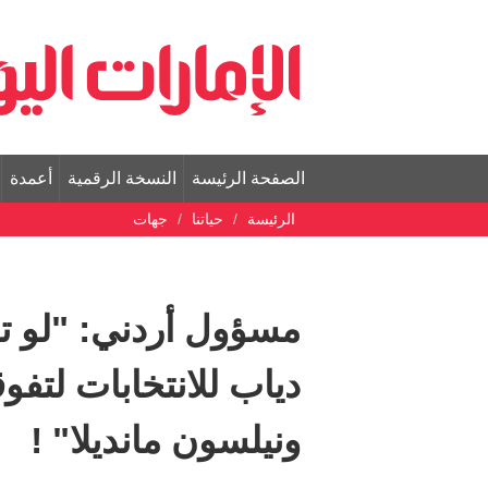
الصفحة الرئيسة
النسخة الرقمية
أعمدة
الرئيسة
حياتنا
جهات
مسؤول أردني: "لو ت
دياب للانتخابات لتفو
ونيلسون مانديلا" !