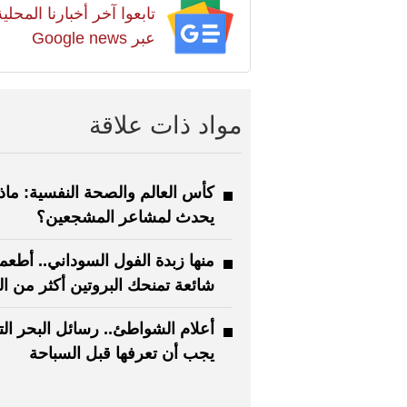
تابعوا آخر أخبارنا المح
عبر Google news
مواد ذات علاقة
كأس العالم والصحة النفسية: ماذا
يحدث لمشاعر المشجعين؟
منها زبدة الفول السوداني.. أطعم
شائعة تمنحك البروتين أكثر من ا
أعلام الشواطئ.. رسائل البحر ال
يجب أن تعرفها قبل السباحة