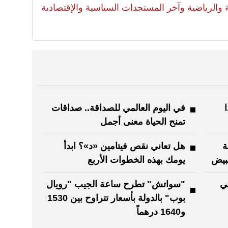
لية والرياضية وآخر المستجدات السياسية والإقتصادية
في اليوم العالمي للصداقة.. صداقات
تمنح الحياة معنى أجمل
ة
هل تعاني نقص فيتامين «د»؟ ابدأ
لبيض
يومك بهذه الخطوات الأربع
تي
"سواتش" تطرح ساعة الجيب "رويال
بوب" بالدولة بأسعار تتراوح بين 1530
و1640 درهماً