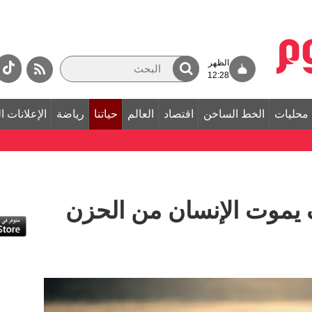
الظهر
12:28
محليات
الخط الساخن
اقتصاد
العالم
حياتنا
رياضة
الإعلانات ا
يموت الإنسان من الحزن