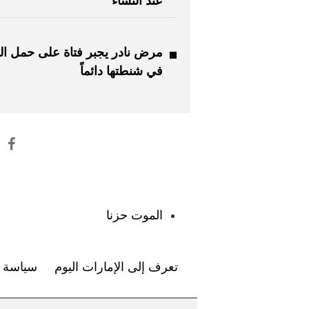
عند النساء
مرض نادر يجبر فتاة على حمل ال
في شنطتها دائماً
:
الموت حزنا
تعرف إلى الإمارات اليوم
سياسة ا