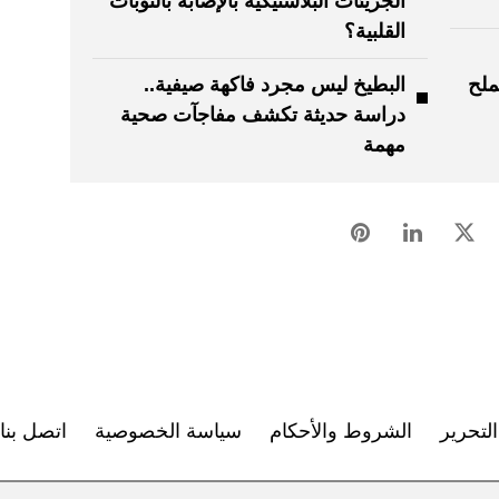
الجزيئات البلاستيكية بالإصابة بالنوبات
القلبية؟
ملح
البطيخ ليس مجرد فاكهة صيفية..
دراسة حديثة تكشف مفاجآت صحية
مهمة
لتحرير
الشروط والأحكام
سياسة الخصوصية
اتصل بنا