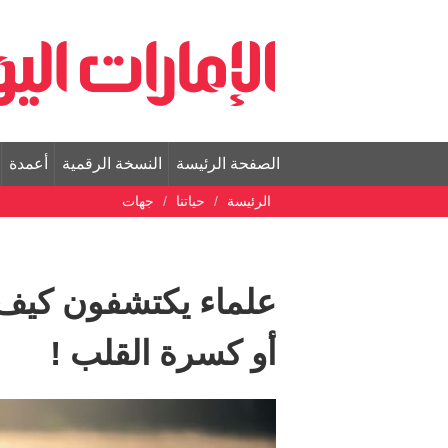
الصفحة الرئيسة
النسخة الرقمية
أعمدة
الرئيسة
حياتنا
جهات
علماء يكتشفون كيف 
أو كسرة القلب !