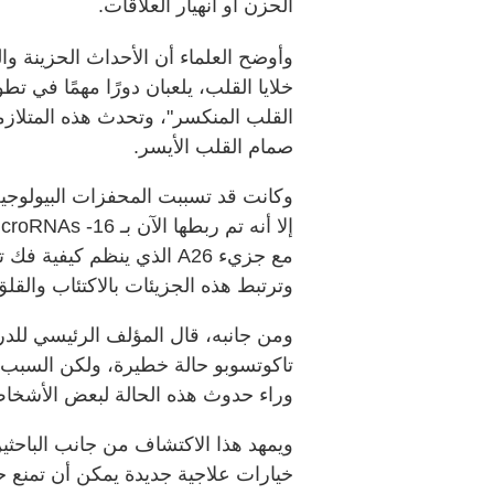
الحزن أو انهيار العلاقات.
وأوضح العلماء أن الأحداث الحزينة 
خلايا القلب، يلعبان دورًا مهمًا في تط
القلب المنكسر"، وتحدث هذه المتلا
صمام القلب الأيسر.
وكانت قد تسببت المحفزات البيولوجية 
مع جزيء A26 الذي ينظم كيف
وترتبط هذه الجزيئات بالاكتئاب والقلق 
ومن جانبه، قال المؤلف الرئيسي للدر
تاكوتسوبو حالة خطيرة، ولكن السبب و
وراء حدوث هذه الحالة لبعض الأشخاص،
ويمهد هذا الاكتشاف من جانب الباحثي
خيارات علاجية جديدة يمكن أن تمنع 