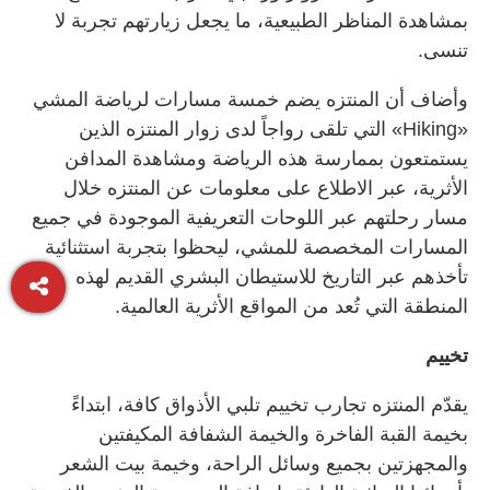
بمشاهدة المناظر الطبيعية، ما يجعل زيارتهم تجربة لا
تنسى.
وأضاف أن المنتزه يضم خمسة مسارات لرياضة المشي
«Hiking» التي تلقى رواجاً لدى زوار المنتزه الذين
يستمتعون بممارسة هذه الرياضة ومشاهدة المدافن
الأثرية، عبر الاطلاع على معلومات عن المنتزه خلال
مسار رحلتهم عبر اللوحات التعريفية الموجودة في جميع
المسارات المخصصة للمشي، ليحظوا بتجربة استثنائية
تأخذهم عبر التاريخ للاستيطان البشري القديم لهذه
المنطقة التي تُعد من المواقع الأثرية العالمية.
تخييم
يقدّم المنتزه تجارب تخييم تلبي الأذواق كافة، ابتداءً
بخيمة القبة الفاخرة والخيمة الشفافة المكيفتين
والمجهزتين بجميع وسائل الراحة، وخيمة بيت الشعر