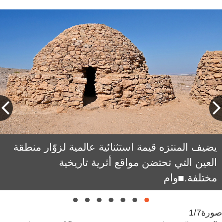
يضيف المنتزه قيمة استثنائية عالمية لزوّار منطقة
العين التي تحتضن مواقع أثرية تاريخية
مختلفة.■وام
صورة
1/7