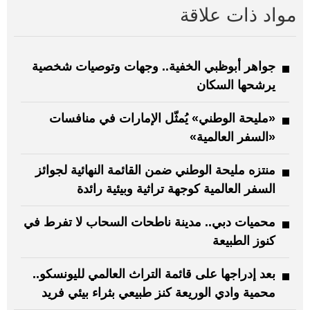
مواد ذات علاقة
جواهر أبوظبي الخفية.. وجهات وتوصيات شخصية
يرشحها السكان
«مليحة الوطني» يُمثّل الإمارات في منافسات
«السفر العالمية»
منتزه مليحة الوطني ضمن القائمة النهائية لجوائز
السفر العالمية كوجهة تراثية وبيئية رائدة
محميات دبي.. مدينة ناطحات السحاب لا تفرط في
كنوز الطبيعة
بعد إدراجها على قائمة التراث العالمي لليونسكو..
محمية وادي الوريعة كنز طبيعي بثراء بيئي فريد