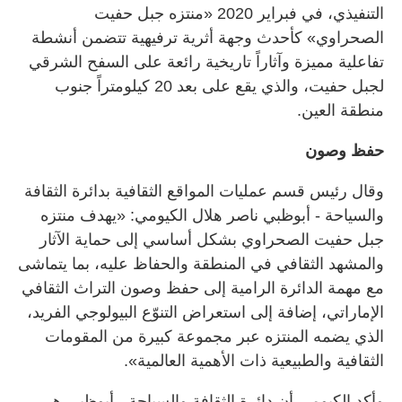
التنفيذي، في فبراير 2020 «منتزه جبل حفيت
الصحراوي» كأحدث وجهة أثرية ترفيهية تتضمن أنشطة
تفاعلية مميزة وآثاراً تاريخية رائعة على السفح الشرقي
لجبل حفيت، والذي يقع على بعد 20 كيلومتراً جنوب
منطقة العين.
حفظ وصون
وقال رئيس قسم عمليات المواقع الثقافية بدائرة الثقافة
والسياحة - أبوظبي ناصر هلال الكيومي: «يهدف منتزه
جبل حفيت الصحراوي بشكل أساسي إلى حماية الآثار
والمشهد الثقافي في المنطقة والحفاظ عليه، بما يتماشى
مع مهمة الدائرة الرامية إلى حفظ وصون التراث الثقافي
الإماراتي، إضافة إلى استعراض التنوّع البيولوجي الفريد،
الذي يضمه المنتزه عبر مجموعة كبيرة من المقومات
الثقافية والطبيعية ذات الأهمية العالمية».
وأكد الكيومي أن دائرة الثقافة والسياحة - أبوظبي هي