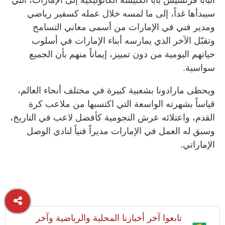
سيبدأها غداً، إلى ما لمسه خلال عمله كسفير رياضي
ومدير فني في الإمارات من أسمى معاني التسامح
وتقبّل الآخر الذي يمارسه أبناء الإمارات في أسلوب
حياتهم اليومية من دون تمييز، إيماناً منهم بأن الجميع
سواسية.
ويحظى مارادونا بشعبية كبيرة في مختلف أنحاء العالم،
قياساً بشهرته الواسعة التي اكتسبها من ملاعب كرة
القدم، واعتلائه عرش النجومية كأفضل لاعب في التاريخ،
وسبق له العمل في الإمارات مديراً فنياً لنادي الوصل
الإماراتي.
تابعوا آخر أخبارنا المحلية والرياضية وآخر