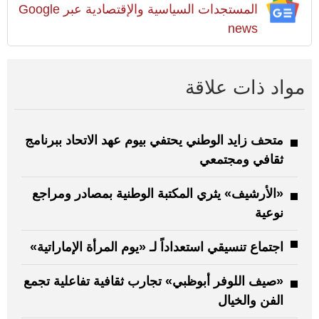
المستجدات السياسية والإقتصادية عبر Google
news
مواد ذات علاقة
متحف زايد الوطني يحتفي بيوم عهد الاتحاد ببرنامج
ثقافي ومجتمعي
«الأرشيف» يثري المكتبة الوطنية بمصادر ومراجع
نوعية
اجتماع تنسيقي استعداداً لـ «يوم المرأة الإماراتية»
«صيف اللوفر أبوظبي» تجارب ثقافية تفاعلية تجمع
الفن والخيال