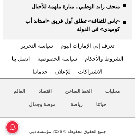
متحف زايد الوطني.. منارة ملهمة للأجيال
«ياس للثقافة» تطلق أول فريق «استاند أب
كوميدي» في الدولة
تعرف إلى الإمارات اليوم
سياسة التحرير
الشروط والأحكام
سياسة الخصوصية
اتصل بنا
الاشتراكات
للإعلان
خدماتنا
محليات
الخط الساخن
اقتصاد
العالم
حياتنا
رياضة
موضة وجمال
جميع الحقوق محفوظة © 2026 مؤسسة دبي