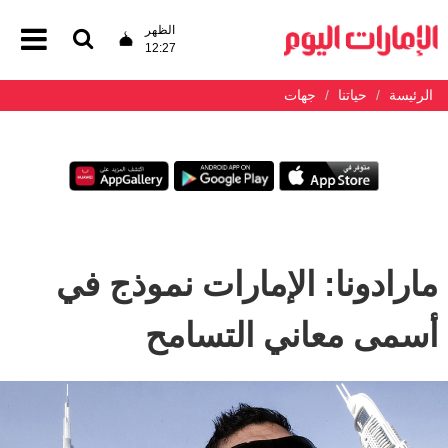
الظهر
12:27
الرئيسة
حياتنا
جهات
مارادونا: الإمارات نموذج في
أسمى معاني التسامح