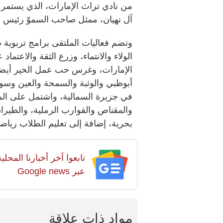
من نادي تراث الإمارات، الذي يستمر
آل نهيان، ممثل صاحب السموّ رئيس ال
وتضم فعاليات الملتقى برامج تربوية
الولاء والانتماء، وزرع الثقة والاعتم
أبوظبي والوثبة والسمحة والعين وسويح
في جزيرة السمالية، واشتمل على الم
والمقناص والقوارب الرملية، والطيران
بحرية، إضافة إلى تعليم الطلاب رياضة
تابعوا آخر أخبارنا المح
عبر Google news
مواد ذات علاقة