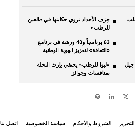
قلب
حِرَف الأجداد تروي حكايتها في «العين
للرطب»
63 برنامجاً و40 ورشة في برنامج
«الثقافة» لتعزيز الهوية الوطنية
 جيل
«ليوا للرطب» يحتفي بإرث النخلة
بمنافسات وجوائز
لتحرير
الشروط والأحكام
سياسة الخصوصية
اتصل بنا