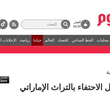
الفجر
04:24
محليات
الخط الساخن
اقتصاد
العالم
حياتنا
رياضة
الإعلانات ا
ة
الاحتفاء بالتراث الإماراتي