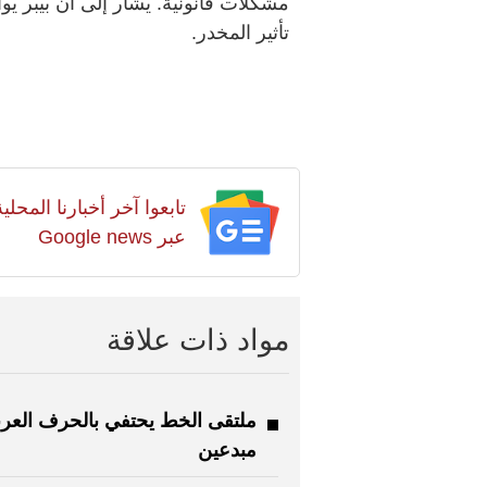
مشكلات قانونية. يشار إلى أن بيبر ي
تأثير المخدر.
تابعوا آخر أخبارنا المح
عبر Google news
مواد ذات علاقة
مبدعين