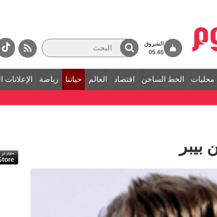
الشروق
05:46
محليات
الخط الساخن
اقتصاد
العالم
حياتنا
رياضة
الإعلانات ا
بيبر