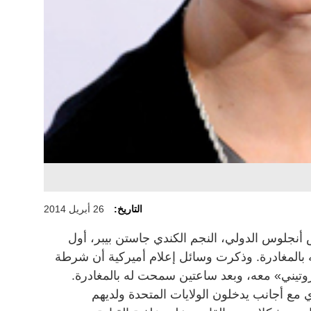
التاريخ:
26 أبريل 2014
نجلوس الدولي، النجم الكندي جاستن بيبر، أول
بالمغادرة. وذكرت وسائل إعلام أميركية أن شرطة
وتيني» معه، وبعد ساعتين سمحت له بالمغادرة.
مع أجانب يدخلون الولايات المتحدة ولديهم