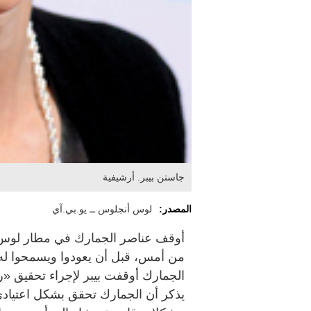
جاستن بيبر. أرشيفية
المصدر:
لوس أنجلوس ــ يو.بي.آي
أوقف عناصر الجمارك في مطار لوس أ
من أمس، قبل أن يعودوا ويسمحوا له 
الجمارك أوقفت بيبر لإجراء تحقيق «ر
يذكر أن الجمارك تحقق بشكل اعتيادي 