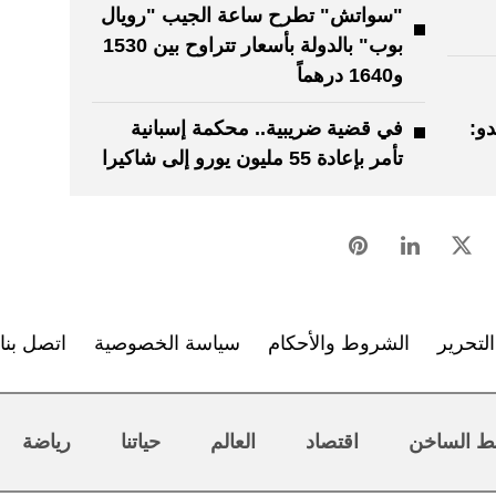
"سواتش" تطرح ساعة الجيب "رويال
بوب" بالدولة بأسعار تتراوح بين 1530
و1640 درهماً
و:
في قضية ضريبية.. محكمة إسبانية
تأمر بإعادة 55 مليون يورو إلى شاكيرا
لتحرير
الشروط والأحكام
سياسة الخصوصية
اتصل بنا
ط الساخن
اقتصاد
العالم
حياتنا
رياضة