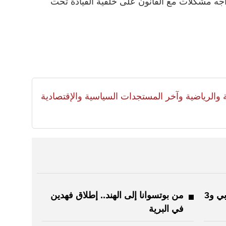
واجه مشكلات مع القانون على خلفية القيادة تحت
لية والرياضية وآخر المستجدات السياسية والإقتصادية
ملتقى الخط يحتفي بالحرف العربي و3
من بوتسوانا إلى الهند.. إطلاق فهدين
في البرية