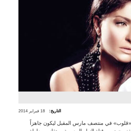
التاريخ:
18 فبراير 2014
«قلوب» في منتصف مارس المقبل ليكون جاهزاً
يون دبي وقناة النهار المصرية. ويتقاسم بطولة