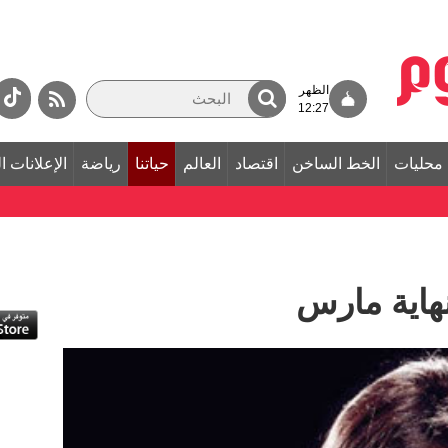
الظهر
12:27
محليات
الخط الساخن
اقتصاد
العالم
حياتنا
رياضة
الإعلانات ا
اية مارس