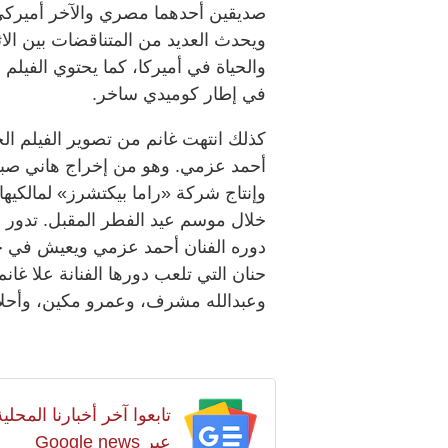
صديقين أحدهما مصري والآخر أميركي
ويحدث العديد من المتناقضات بين الا
والحياة في أميركا، كما يحتوي الفيلم
في إطار كوميدي ساخر.
كذلك انتهت غانم من تصوير الفيلم الج
أحمد عزمي. وهو من إخراج هاني صب
وإنتاج شركة «راما بيكتشرز» لمالكي
خلال موسم عيد الفطر المقبل. تدور 
دوره الفنان أحمد عزمي ويعيش في حي
حنان التي تلعب دورها الفنانة علا غ
وعبدالله مشرف، وعمرو مكين، وأحلام
تابعوا آخر أخبارنا المح
عبر Google news