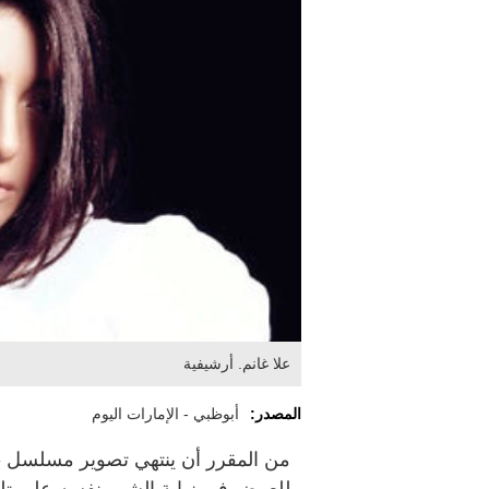
علا غانم. أرشيفية
المصدر:
أبوظبي - الإمارات اليوم
من المقرر أن ينتهي تصوير مسلسل 
للعرض في نهاية الشهر نفسه على تلفز