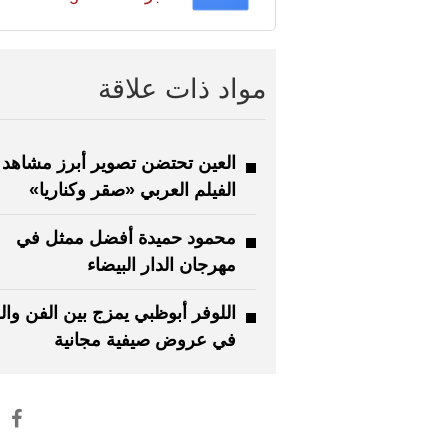
مواد ذات علاقة
العين تحتضن تصوير أبرز مشاهد
الفيلم العربي «صقر وكناريا»
محمود حميدة أفضل ممثل في
مهرجان الدار البيضاء
اللوفر أبوظبي يمزج بين الفن وال
في عروض صيفية مجانية