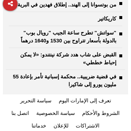
من بوتسوانا إلى الهند.. إطلاق فهدين في البرية
كاريكاتير
"سواتش" تطرح ساعة الجيب "رويال بوب"
بالدولة بأسعار تتراوح بين 1530 و1640 درهماً
القبض على شاب هدد شركة نينتندو: «لا يمكن
إحباط خططي»
في قضية ضريبية.. محكمة إسبانية تأمر بإعادة 55
مليون يورو إلى شاكيرا
تعرف إلى الإمارات اليوم
سياسة التحرير
الشروط والأحكام
سياسة الخصوصية
اتصل بنا
الاشتراكات
للإعلان
خدماتنا