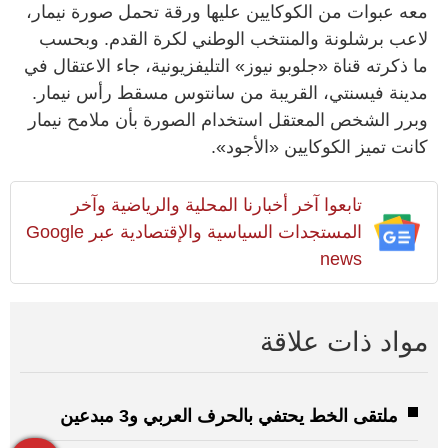
معه عبوات من الكوكايين عليها ورقة تحمل صورة نيمار،
لاعب برشلونة والمنتخب الوطني لكرة القدم. وبحسب
ما ذكرته قناة «جلوبو نيوز» التليفزيونية، جاء الاعتقال في
مدينة فيسنتي، القريبة من سانتوس مسقط رأس نيمار.
وبرر الشخص المعتقل استخدام الصورة بأن ملامح نيمار
كانت تميز الكوكايين «الأجود».
تابعوا آخر أخبارنا المحلية والرياضية وآخر
المستجدات السياسية والإقتصادية عبر Google
news
مواد ذات علاقة
ملتقى الخط يحتفي بالحرف العربي و3 مبدعين