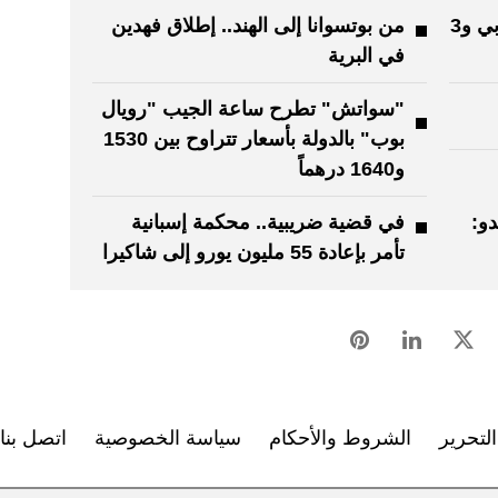
ملتقى الخط يحتفي بالحرف العربي و3
من بوتسوانا إلى الهند.. إطلاق فهدين
في البرية
"سواتش" تطرح ساعة الجيب "رويال
بوب" بالدولة بأسعار تتراوح بين 1530
و1640 درهماً
و:
في قضية ضريبية.. محكمة إسبانية
تأمر بإعادة 55 مليون يورو إلى شاكيرا
لتحرير
الشروط والأحكام
سياسة الخصوصية
اتصل بنا