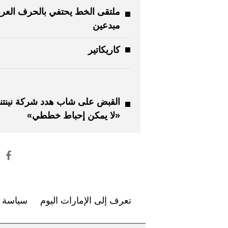
مبدعين
كاريكاتير
القبض على شاب هدد شركة نينتند
«لا يمكن إحباط خططي»
تعرف إلى الإمارات اليوم
سياسة ا