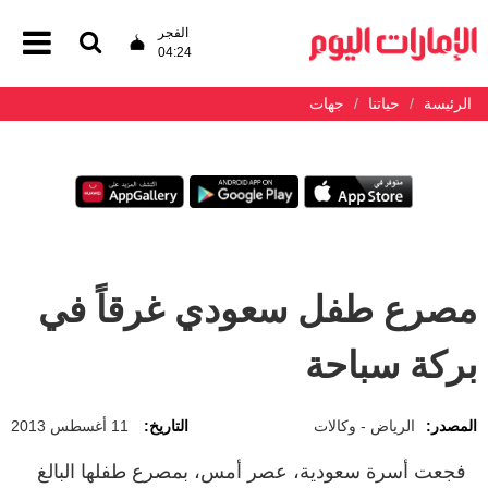
الفجر
04:24
الرئيسة
حياتنا
جهات
مصرع طفل سعودي غرقاً في
بركة سباحة
المصدر:
الرياض - وكالات
التاريخ:
11 أغسطس 2013
فجعت أسرة سعودية، عصر أمس، بمصرع طفلها البالغ