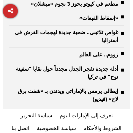
مطعم في كيوتو يحوز 3 نجوم «ميشلان»
«إسقاط القبعات»
غواص ثلاثيني.. ضحية جديدة لهجمات القرش في
أستراليا
زووم.. على العالم
أدلة جديدة تفجر الجدل مجدداً حول بقايا "سفينة
نوح" في تركيا
إيطالي يرمس بالإماراتي ويدندن بـ «شفت برق
لاح» (فيديو)
تعرف إلى الإمارات اليوم
سياسة التحرير
الشروط والأحكام
سياسة الخصوصية
اتصل بنا