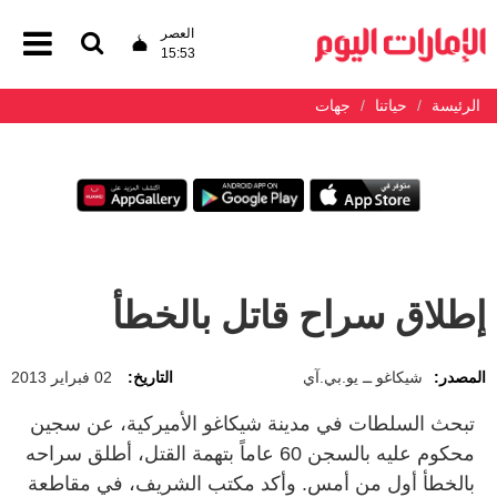
العصر
15:53
الرئيسة
حياتنا
جهات
إطلاق سراح قاتل بالخطأ
المصدر:
شيكاغو ــ يو.بي.آي
التاريخ:
02 فبراير 2013
تبحث السلطات في مدينة شيكاغو الأميركية، عن سجين
محكوم عليه بالسجن ‬60 عاماً بتهمة القتل، أطلق سراحه
بالخطأ أول من أمس. وأكد مكتب الشريف، في مقاطعة