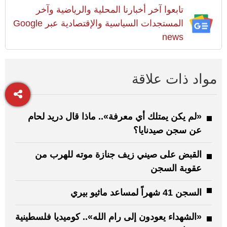
تابعوا آخر أخبارنا المحلية والرياضية وآخر
المستجدات السياسية والإقتصادية عبر Google
news
مواد ذات علاقة
«لم يكن يمتلك أي معرفة».. ماذا قال دريد لحام
عن سجن صيدنايا؟
القبض على صيني زيف جنازة موته للهرب من
عقوبة السجن
السجن 41 شهراً لمساعد ماثيو بيري
«الشهداء يعودون إلى رام الله».. كوميديا فلسطينية