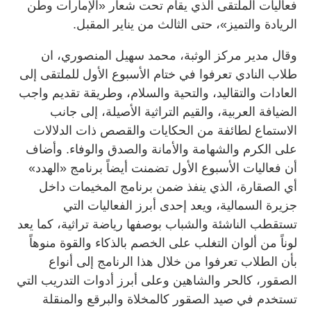
فعاليات الملتقى الذي يقام تحت شعار «الإمارات وطن
الريادة والتميز»، حتى الثالث من يناير المقبل.
وقال مدير مركز الوثبة، محمد سهيل المنصوري، ان
طلاب النادي تعرفوا في ختام الأسبوع الأول للملتقى إلى
العادات والتقاليد، والتحية والسلام، وطريقة تقديم واجب
الضيافة العربية، والقيم التراثية الأصيلة، إلى جانب
الاستماع لطائفة من الحكايات والقصص ذات الدلالات
على الكرم والشهامة والأمانة والصدق والوفاء. وأضاف
أن فعاليات الأسبوع الأول تضمنت أيضاً برنامج «الهدد»
أي الصقارة، الذي ينفذ ضمن برنامج المخيمات داخل
جزيرة السمالية، ويعد إحدى أبرز الفعاليات التي
تستقطب الناشئة والشباب بوصفها رياضة تراثية، كما يعد
لوناً من ألوان التغلب على الخصم بالذكاء والقوة منوهاً
بأن الطلاب تعرفوا من خلال هذا الرنامج إلى أنواع
الصقور، كالحر والشاهين وعلى أبرز أدوات التدريب التي
تستخدم في صيد الصقور كالمخلاة والبرقع والمنقلة