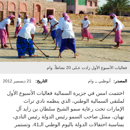
فعاليات الأسبوع الأول زادت عـلى ‬20 نشاطاً. وام
المصدر:
أبوظبي ــ وام
التاريخ:
21 ديسمبر 2012
اختتمت امس في جزيرة السمالية فعاليات الأسبوع الأول
لملتقى السمالية الوطني، الذي ينظمه نادي تراث
الإمارات تحت رعاية سمو الشيخ سلطان بن زايد آل
نهيان، ممثل صاحب السمو رئيس الدولة رئيس النادي،
بمناسبة احتفالات الدولة باليوم الوطني الـ‬41. وتستمر