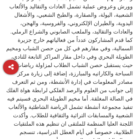
وورش وعروض عملية تشمل العادات والتقاليد والألعاب
الشعبية، اليولة، والصقارة، والطبخ الشعبي، والأشغال
اليدوية، والطيران الإلكتروني، والفروسية، والهجن،
والعادات والتقاليد، والملعب الصابوني والشراع الرملي.
كما قدم المشاركون عدداً من فعالياتهم خارج جزيرة
السمالية، وفي مقارهم في كل من حصن الشباب ومخيم
الطويلة البحري وفي داخل مقار المراكز التابعة للنادي،
حيث يستقبل حصن الشباب الطلاب لمزاولة رياضات
السباحة والكاراتيه والمبارزة، إضافة إلى زيارة مركز
مصادر المعلومات في إدارة الأنشطة، ومن ثم التعرف
إلى جوانب من العلوم والرصد الفلكي لرابطة هواة الفلك
في الصالة المغلقة. أما مخيم الطويلة البحري فسيتم فيه
تنفيذ مجموعة أنشطة تشمل الرياضة الشاطئية والألعاب
الشعبية والمسابقات التراثية والثقافية للطلاب. وأكدت
اللجنة العليا المنظمة للملتقى ان تنظيم هذه الملتقيات
الطلابية، خصوصاً في أيام العطل الدراسية، تنسجم