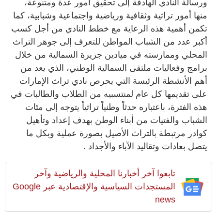
ورسالة النادي الهادفة إلى تحقيق أمور عدة ومتنوعة،
منها أمور تراثية وثقافية ورياضية واجتماعية وشبابية، كما
تكمن أهمية هذه الرعاية مع خطط النادي من أجل كسب
أكبر عدد من الشباب المواطن للتعرف إلى جوهر التراث
المحلي وممارسته في ميادين جزيرة السمالية من خلال
برامج وفعاليات ملتقى السمالية الوطني، الذي يعد من
أهم الأنشطة الرئيسة التي يحرص نادي تراث الإمارات
على تقديمها كل عام لمنتسبيه من الطلاب والطالبات في
هذه الفترة، باعتباره حدثاً وطنياً تراثياً يتوجه إلى مئات
الشباب والفتيات من أبناء الوطن بهدف إعداد وتأهيل
كوادر مرتبطة بالتراث الأصيل بصورة عملية وبكل ما
يتصل بعادات وتقاليد الآباء والأجداد .
تابعوا آخر أخبارنا المحلية والرياضية وآخر
المستجدات السياسية والإقتصادية عبر Google
news