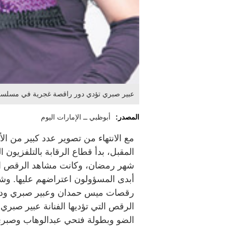
عبير صبري تؤدي دور راقصة غجرية في مسلسل «
المصدر:
أبوظبي ــ الإمارات اليوم
مع الانتهاء من تصوير عدد كبير من ا
المقبل، بدأ قطاع الرقابة بالتلفزيو
شهر رمضان، وكانت مشاهد الرقص الت
أبدى المسؤولون اعتراضهم عليها. و
رقصات ميس حمدان وعبير صبري ودينا
الرقص التي تؤديها الفنانة عبير صبر
الضو وبطولة فتحي عبدالوهاب وصبري