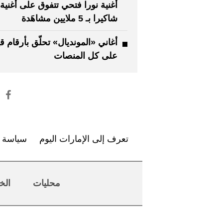
أغنية نورا فتحي تتفوق على أغنية
شاكيرا بـ 5 ملايين مشاهَدة
أغاني «المونديال» تحلّق بأرقام ق
على كل المنصات
تعرف إلى الإمارات اليوم
سياسة ا
محليات
الخ