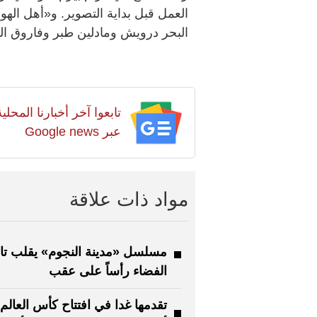
العمل قبل بداية التصوير. و«أهل ال
البحر درويش ومادلين طبر وفاروق ال
تابعوا آخر أخبارنا المح
عبر Google news
مواد ذات علاقة
مسلسل «مدينة النجوم» يقلب تا
الفضاء رأساً على عقب
تقدمها غدا في افتتاح كأس العالم 