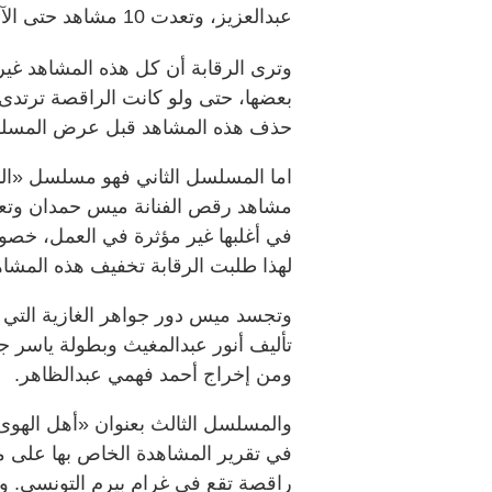
عبدالعزيز، وتعدت 10 مشاهد حتى الآن، إذ تجسد عبير دور راقصة غجرية.
وترى الرقابة أن كل هذه المشاهد غ
بعضها، حتى ولو كانت الراقصة ترتدى
حذف هذه المشاهد قبل عرض المسل
اما المسلسل الثاني فهو مسلسل «النا
في أغلبها غير مؤثرة في العمل، خص
لهذا طلبت الرقابة تخفيف هذه المشاه
وتجسد ميس دور جواهر الغازية التي
تأليف أنور عبدالمغيث وبطولة ياسر ج
ومن إخراج أحمد فهمي عبدالظاهر.
والمسلسل الثالث بعنوان «أهل الهوى
في تقرير المشاهدة الخاص بها على مشا
راقصة تقع في غرام بيرم التونسي. 