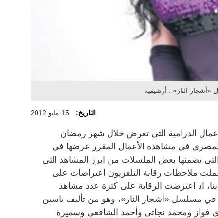
أشجار النار» . أرشيفية
التاريخ:
15 مايو 2012
لأعمال الدرامية التي تعرض خلال شهر رمضان
ن المصري في مشاهدة الأعمال المقرر عرضها في
ي تضمنها بعض الملسلات من ابرز المشاهد التي
شملت ملاحظات رقابة التلفزيون اعتراضات على
، اذ اعترضت الرقابة على كثرة عدد مشاهد
ي في مسلسل «أشجار النار»، وهو من تأليف ياسين
 فواز ومحمد نجاتي وأحمد الشافعي وسميرة