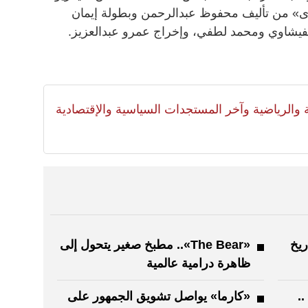
هوى» من تأليف محفوظ عبدالرحمن وبطولة إيمان
فيشاوي ومحمد لطفي، وإخراج عمرو عبدالعزيز.
لية والرياضية وآخر المستجدات السياسية والإقتصادية
ريخ
«The Bear».. مطبخ صغير يتحول إلى
ظاهرة درامية عالمية
..
«كارما» يواصل تشويق الجمهور على