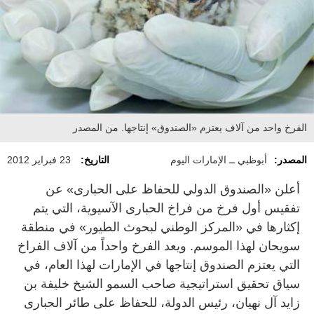
الفرخ واحد من آلاف يعتزم «الصندوق» إنتاجها. من المصدر
المصدر:
أبوظبي ــ الإمارات اليوم
التاريخ:
23 فبراير 2012
أعلن «الصندوق الدولي للحفاظ على الحبارى» عن
تفقيس أول فرخ من فراخ الحبارى الآسيوية، التي يتم
إكثارها في «المركز الوطني لبحوث الطيور» في منطقة
سويحان لهذا الموسم. ويعد الفرخ واحداً من آلاف الفراخ
التي يعتزم الصندوق إنتاجها في الإمارات لهذا العام، في
سياق تحقيق استراتيجية صاحب السمو الشيخ خليفة بن
زايد آل نهيان، رئيس الدولة، للحفاظ على طائر الحبارى