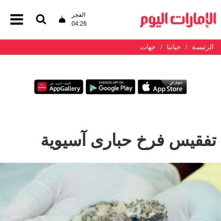
الفجر
04:26
الرئيسة
حياتنا
جهات
تفقيس فرخ حبارى آسيوية