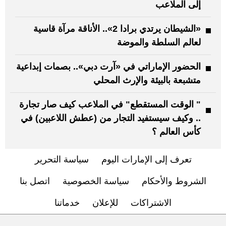
إلى الملاعب
«الشيطان يرتدي برادا 2».. الأناقة مرآة قاسية
لعالم السلطة والموضة
الحضور الإماراتي في «آرت دبي».. بصمات إبداعية
متشبعة بالبيئة والإرث المحلي
" الوقت المستقطع" في الملاعب كيف صار تجارة
.. وكيف سيستفيد التجار من (عطش اللاعبين) في
كأس العالم ؟
تعرف إلى الإمارات اليوم
سياسة التحرير
الشروط والأحكام
سياسة الخصوصية
اتصل بنا
الاشتراكات
للإعلان
خدماتنا