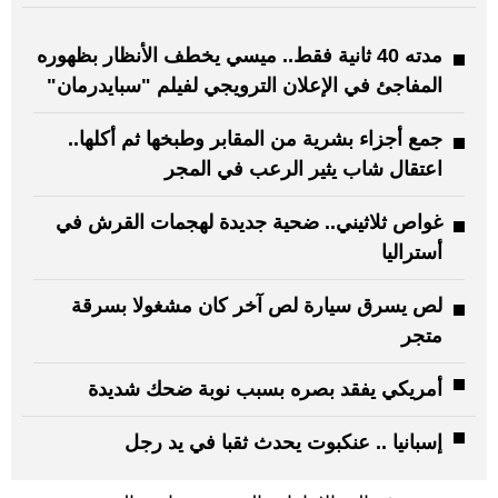
مدته 40 ثانية فقط.. ميسي يخطف الأنظار بظهوره
المفاجئ في الإعلان الترويجي لفيلم "سبايدرمان"
جمع أجزاء بشرية من المقابر وطبخها ثم أكلها..
اعتقال شاب يثير الرعب في المجر
غواص ثلاثيني.. ضحية جديدة لهجمات القرش في
أستراليا
لص يسرق سيارة لص آخر كان مشغولا بسرقة
متجر
أمريكي يفقد بصره بسبب نوبة ضحك شديدة
إسبانيا .. عنكبوت يحدث ثقبا في يد رجل