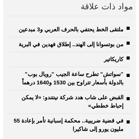
مواد ذات علاقة
ملتقى الخط يحتفي بالحرف العربي و3 مبدعين
من بوتسوانا إلى الهند.. إطلاق فهدين في البرية
كاريكاتير
"سواتش" تطرح ساعة الجيب "رويال بوب"
بالدولة بأسعار تتراوح بين 1530 و1640 درهماً
القبض على شاب هدد شركة نينتندو: «لا يمكن
إحباط خططي»
في قضية ضريبية.. محكمة إسبانية تأمر بإعادة 55
مليون يورو إلى شاكيرا