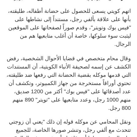
اتهم كويتي يسعى للحصول على حضانة أطفاله، طليقته،
بأنها على علاقة بألفي رجل، مستنداً إلى نشاطها على
"فيس بوك وتويتر"، وقدم صوراً لصفحاتها على الموقعين
ليثبت سوء سلوكها، خاصة أن أغلب متابعيها هم من
الرجال.
وقال محام متخصص في قضايا الأحوال الشخصية، رفض
الكشف عن إسمه لصحيفة الأنباء الكويتية، أن المستندات
التي قدمها موكله بقضية الحضانة التي رفعها ضد طليقته،
تحتوي أوراقاً مستخرجة من جهاز الكمبيوتر، وتكشف أن
عدد أصدقائها على "فيس بوك" أكثر من 1200 صديق،
منهم 1000 رجل، وعدد متابعيها على "تويتر" 890 منهم
800 رجل.
ونقل المحامي عن موكله قوله إن ذلك "يعني أن زوجتي
تتحدث مع ألفي رجل، وتنشر صورها الخاصة، للجميع