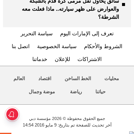
سائق يحاول نقل مرمى كرة قدم بالشبكة
والعوارض على ظهر سيارته.. ماذا فعلت معه
الشرطة؟
تعرف إلى الإمارات اليوم
سياسة التحرير
الشروط والأحكام
سياسة الخصوصية
اتصل بنا
الاشتراكات
للإعلان
خدماتنا
محليات
الخط الساخن
اقتصاد
العالم
حياتنا
رياضة
موضة وجمال
جميع الحقوق محفوظة © 2026 مؤسسة دبي
آخر تحديث للصفحة تم بتاريخ: 9 مايو 2016 14:54