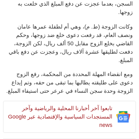
السجن، بعدما عجزت عن دفع المبلغ الذي خلعت به
زوجها.
وكانت الزوجة (ط. م)، وهي أم لطفلة عمرها عامان
ونصف العام، قد رفعت دعوى خلع ضد زوجها، وحكم
القاضي بخلع الزوج مقابل 50 ألف ريال، لكن الزوجة،
دفعت لطليقها عشرة آلاف ريال، وعجزت عن دفع باقي
المبلغ.
ومع انقضاء المهلة المحددة من المحكمة، رفع الزوج
دعوى على طليقته يطالبها بما تبقى من حقه، وتم إيداع
الزوجة وحدة سجن النساء في عرعر حتى استيفاء المبلغ.
تابعوا آخر أخبارنا المحلية والرياضية وآخر
المستجدات السياسية والإقتصادية عبر Google
news