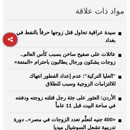
مواد ذات علاقة
سيدة عراقية تحاول قتل زوجها حرقاً بالنفط في
بغداد
عائلات على صفيح ساخن بسبب كأس العالم..
زوجات يشكون ورجال يطالبون باحترام «المتعة»
"العليا التركية": عدم إعداد الفطور انتهاك
للالتزامات الزوجية وسبب للطلاق
الأردن: العثور على جثة رجل قتلته زوجته ودفنته
في ساحة البيت قبل 11 عاماً
«400 جنيه لتعلّم تعدد الزوجات في مصر».. دورة
تدريبية تشعل السوشيال ميديا