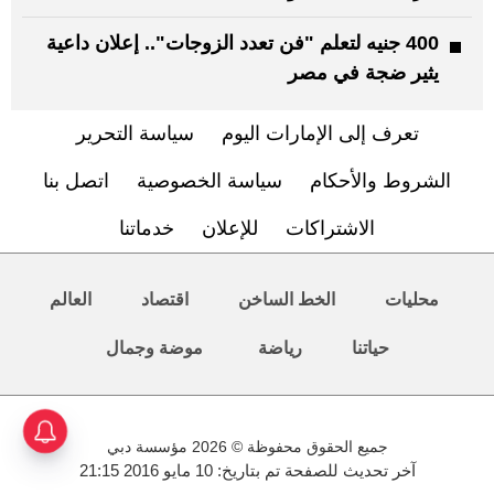
400 جنيه لتعلم "فن تعدد الزوجات".. إعلان داعية
يثير ضجة في مصر
تعرف إلى الإمارات اليوم
سياسة التحرير
الشروط والأحكام
سياسة الخصوصية
اتصل بنا
الاشتراكات
للإعلان
خدماتنا
محليات
الخط الساخن
اقتصاد
العالم
حياتنا
رياضة
موضة وجمال
جميع الحقوق محفوظة © 2026 مؤسسة دبي
آخر تحديث للصفحة تم بتاريخ: 10 مايو 2016 21:15