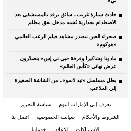
بي»
حادث سيارة غريب.. سائق يرقد بالمستشفى بعد
الاصطدام بجدارية تُشبه مدخل نفق مظلم
صحراء العين تتصدر مشاهد فيلم الرعب العالمي
«هوكوم»
مادونا وشاكيرا وفرقة «بي تي إس» يتصدّرون
عرض نهائي «كأس العالم»
بطل مسلسل «تيد لاسو».. من الشاشة الصغيرة
إلى الملاعب
تعرف إلى الإمارات اليوم
سياسة التحرير
الشروط والأحكام
سياسة الخصوصية
اتصل بنا
الاشتراكات
للإعلان
خدماتنا