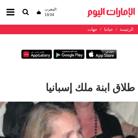
المغرب
19:04
الرئيسة
حياتنا
جهات
طلاق ابنة ملك إسبانيا