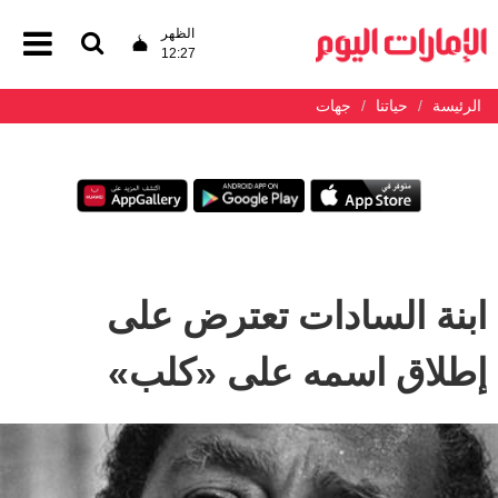
الظهر
12:27
الرئيسة
حياتنا
جهات
ابنة السادات تعترض على
إطلاق اسمه على «كلب»