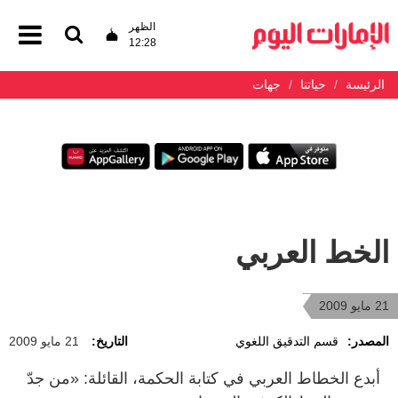
الظهر
12:28
الرئيسة
حياتنا
جهات
الخط العربي
21 مايو 2009
المصدر:
قسم التدقيق اللغوي
التاريخ:
21 مايو 2009
أبدع الخطاط العربي في كتابة الحكمة، القائلة: «من جدّ