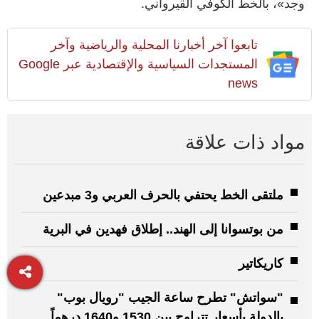
وجد»، بالخط الكوفي القيرواني.
تابعوا آخر أخبارنا المحلية والرياضية وآخر
المستجدات السياسية والإقتصادية عبر Google
news
مواد ذات علاقة
ملتقى الخط يحتفي بالحرف العربي و3 مبدعين
من بوتسوانا إلى الهند.. إطلاق فهدين في البرية
كاريكاتير
"سواتش" تطرح ساعة الجيب "رويال بوب"
بالدولة بأسعار تتراوح بين 1530 و1640 درهماً