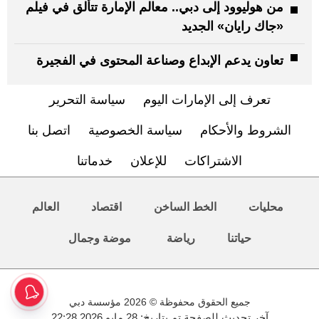
من هوليوود إلى دبي.. معالم الإمارة تتألق في فيلم
«جاك رايان» الجديد
تعاون يدعم الإبداع وصناعة المحتوى في الفجيرة
تعرف إلى الإمارات اليوم
سياسة التحرير
الشروط والأحكام
سياسة الخصوصية
اتصل بنا
الاشتراكات
للإعلان
خدماتنا
محليات
الخط الساخن
اقتصاد
العالم
حياتنا
رياضة
موضة وجمال
جميع الحقوق محفوظة © 2026 مؤسسة دبي
آخر تحديث للصفحة تم بتاريخ: 28 مايو 2026 22:28