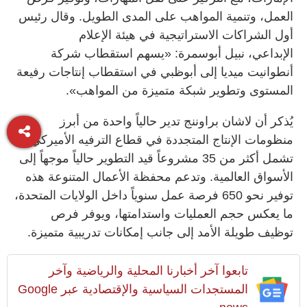
العمل، وتنمية المواهب على المدى الطويل. وقال رئيس
أول الشراكات الاستراتيجية في هيئة الإعلام
الإبداعي، نبيل أبوسمرة: «يسهم استقطاب شركة
أنطوانيت ميديا إلى أبوظبي في استقطاب إنتاجات رفيعة
المستوى وتطوير شبكة متميزة من المواهب».
يُذكر أن لاشان براوننج تدير حالياً واحدة من أبرز
منظومات الإنتاج المتجددة في قطاع الترفيه الأميركي،
تشمل أكثر من 35 مشروعاً قيد التطوير حالياً موجهاً إلى
الأسواق العالمية. وتدعم محفظة الأعمال المتنوعة هذه
توفير نحو 650 فرصة عمل سنوياً داخل الولايات المتحدة،
ما يعكس حجم العمليات واستدامتها، ويوفر فرص
توظيف طويلة الأمد إلى جانب إمكانات تدريبية متميزة.
تابعوا آخر أخبارنا المحلية والرياضية وآخر
المستجدات السياسية والإقتصادية عبر Google