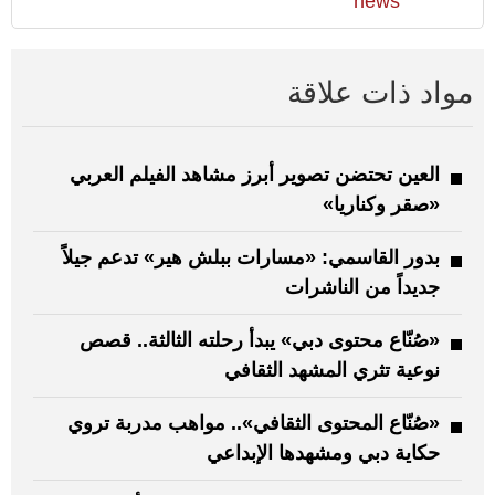
news
مواد ذات علاقة
العين تحتضن تصوير أبرز مشاهد الفيلم العربي
«صقر وكناريا»
بدور القاسمي: «مسارات ببلش هير» تدعم جيلاً
جديداً من الناشرات
«صُنّاع محتوى دبي» يبدأ رحلته الثالثة.. قصص
نوعية تثري المشهد الثقافي
«صُنّاع المحتوى الثقافي».. مواهب مدربة تروي
حكاية دبي ومشهدها الإبداعي