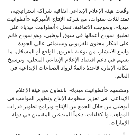
وقّعت هيئة الإعلام الإبداعي اتفاقية شراكة استراتيجية،
تمتد لثلاث سنوات، مع شركة الإنتاج الأميركية «أنطوانيت
ميديا»، وبموجب الاتفاقية، تعمل «أنطوانيت ميديا» على
تطبيق نموذج أعمالها في سوق أبوظبي، وهو نموذج قائم
على ابتكار محتوى تلفزيوني وسينمائي عالي الجودة
واسع الانتشار، من نوعية تلفزيون الواقع أو المسجّل، ما
يسهم في دعم اقتصاد الإعلام الإبداعي المحلي، وترسيخ
مكانة الإمارة قاعدةً دائمةً لرواد الصناعات الإبداعية في
العالم.
وستسهم «أنطوانيت ميديا»، بالتعاون مع هيئة الإعلام
الإبداعي، في تعزيز منظومة الإنتاج وتطوير المواهب في
أبوظبي من خلال الجمع بين الإنتاج وبرامج تطوير قدرات
المواهب والكفاءات، دعماً للمبدعين المقيمين في دولة
الإمارات.