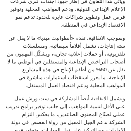
ويأتي هذا التعاون في إطار جهود اجتذاب كبرى شركات
الإعلام الإبداعي الدولية، ودعم المواهب المحلية وتوفير
فرص عمل وتطوير شراكات عابرة للحدود تدعم نمو
الاقتصاد الإبداعي في المنطقة.
وبموجب الاتفاقية، تقدم «أنطوانيت ميديا» ما لا يقل عن
ستة إنتاجات، تشمل أفلاماً سينمائية، ومسلسلات
تلفزيونية، أو حملات إعلانية تجارية، ويشكّل المهنيون من
أصحاب التراخيص الإبداعية والمستقلين في أبوظبي ما لا
يقل عن 50% من أطقم الإنتاج في هذه المشاريع
الإنتاجية، ما يعزز استقطاب استثمارات مباشرة في
المواهب المحلية ودعم اقتصاد العمل المستقل.
وتشمل الاتفاقية أيضاً المشاركة في ست ورش عمل
على الأقل لتنمية المواهب، إلى جانب توفير برامج تدريب
عملي لصنّاع المحتوى الصاعدين، ما يعكس التزام
الشركة بدعم الجيل المقبل من رواة القصص في دولة
الإمارات، مع التركيز على نقل المهارات، وتوفير فرص