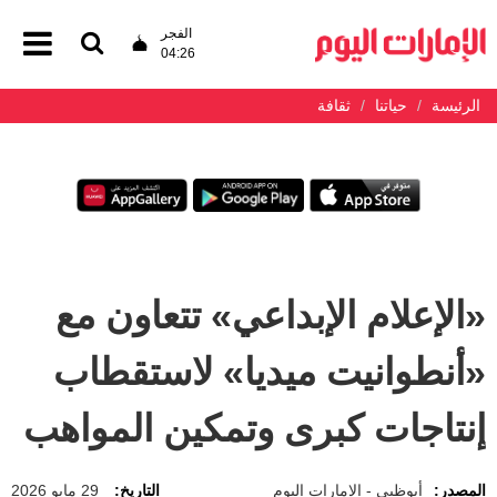
الفجر
04:26
الرئيسة
حياتنا
ثقافة
«الإعلام الإبداعي» تتعاون مع
«أنطوانيت ميديا» لاستقطاب
إنتاجات كبرى وتمكين المواهب
المصدر:
أبوظبي - الإمارات اليوم
التاريخ:
29 مايو 2026