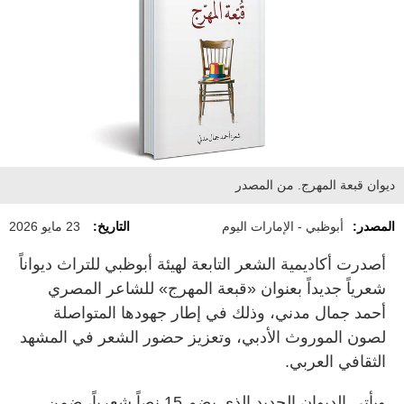
ديوان قبعة المهرج. من المصدر
المصدر:
أبوظبي - الإمارات اليوم
التاريخ:
23 مايو 2026
أصدرت أكاديمية الشعر التابعة لهيئة أبوظبي للتراث ديواناً
شعرياً جديداً بعنوان «قبعة المهرج» للشاعر المصري
أحمد جمال مدني، وذلك في إطار جهودها المتواصلة
لصون الموروث الأدبي، وتعزيز حضور الشعر في المشهد
الثقافي العربي.
ويأتي الديوان الجديد الذي يضم 15 نصاً شعرياً، ضمن