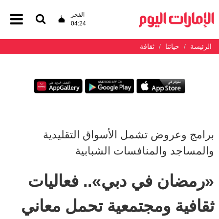
الفجر
04:24
الرئيسة
حياتنا
ثقافة
برامج وعروض تشمل الأسواق التقليدية
والمساجد والمنافسات الشبابية
«رمضان في دبي».. فعاليات
ثقافية ومجتمعية تحمل معاني