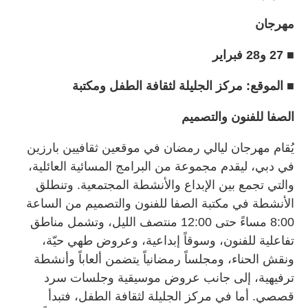
مهرجان
■ 27 و28 فبراير
■ الموقع: مركز الجليلة لثقافة الطفل ومكتبة
الصفا للفنون والتصميم
يُقام مهرجان ليالي رمضان في موقعين ثقافيين بارزين
في دبي، ليقدم مجموعة من البرامج المسائية العائلية،
والتي تجمع بين الإبداع والأنشطة المجتمعية. وتنطلق
الأنشطة في مكتبة الصفا للفنون والتصميم من الساعة
8:00 مساءً حتى 12:00 منتصف الليل، وتشمل مناطق
تفاعلية للفنون، وسوقاً إبداعية، وعروض طهي حيّة،
ونقش الحناء، ومجلساً رمضانياً يتضمن ألعاباً وأنشطة
ترفيهية، إلى جانب عروض موسيقية وجلسات سرد
قصصي. أما في مركز الجليلة لثقافة الطفل، فتبدأ