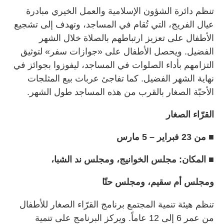
تنظم دائرة الشؤون الإسلامية والعمل الخيري مبادرة
عيال الفريج، التي تُقام في المساجد، وتهدف إلى تشجيع
الأطفال على تعزيز ارتباطهم بالصلاة خلال الشهر
الفضيل. ويحصل الأطفال على «جوازات سفر» لتوثيق
التزامهم بأداء الصلوات في المساجد، ليفوزوا بجوائز في
نهاية الشهر الفضيل. كما تفاجئ عربات بيع المثلجات
الأحبّة الصغار بالقرب من هذه المساجد طول الشهر.
القرّاء الصغار
■ من 23 فبراير – 5 مارس
■ المكان: مجلس الخوانيج، ومجلس ند الشبا،
ومجلس أم سقيم، ومجلس حتّا
تنظم هيئة تنمية المجتمع برنامج القرّاء الصغار للأطفال
من عمر 6 إلى 12 عاماً. ويركز البرنامج على تنمية