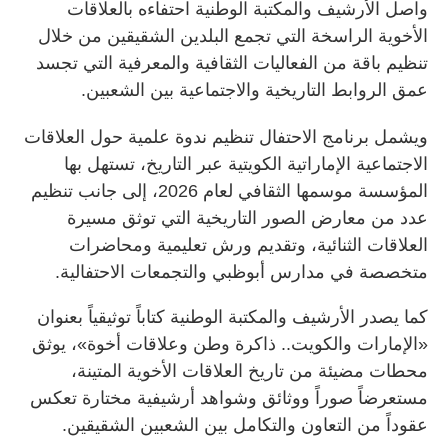
واصل الأرشيف والمكتبة الوطنية احتفاءه بالعلاقات
الأخوية الراسخة التي تجمع البلدين الشقيقين من خلال
تنظيم باقة من الفعاليات الثقافية والمعرفية التي تجسد
عمق الروابط التاريخية والاجتماعية بين الشعبين.
ويشمل برنامج الاحتفال تنظيم ندوة علمية حول العلاقات
الاجتماعية الإماراتية الكويتية عبر التاريخ، تستهل بها
المؤسسة موسمها الثقافي لعام 2026، إلى جانب تنظيم
عدد من معارض الصور التاريخية التي توثق مسيرة
العلاقات الثنائية، وتقديم ورش تعليمية ومحاضرات
متخصصة في مدارس أبوظبي والتجمعات الاحتفالية.
كما يصدر الأرشيف والمكتبة الوطنية كتاباً توثيقياً بعنوان
«الإمارات والكويت.. ذاكرة وطن وعلاقات أخوة»، يوثق
محطات مضيئة من تاريخ العلاقات الأخوية المتينة،
مستعرضاً صوراً ووثائق وشواهد أرشيفية مختارة تعكس
عقوداً من التعاون والتكامل بين الشعبين الشقيقين.