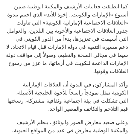
كما انطلقت فعاليات الأرشيف والمكتبة الوطنية ضمن
أسبوع «الإمارات والكويت.. إخوة للأبد» الذي اختتم بندوة
«العلاقات الاجتماعية الإماراتية الكويتية» التي تناولت
جذور العلاقات الاجتماعية والأخوية بين البلدين، والعوامل
التي أسهمت في تعزيزها، بدءاً من الدور الكويتي في
دعم مسيرة التنمية في دولة الإمارات قبل قيام الاتحاد، لا
سيما في مجالي الصحة والتعليم، وصولاً إلى مواقف دولة
الإمارات الداعمة للكويت في أزماتها، ما عزز من رسوخ
العلاقات وقوتها.
وأكد المشاركون في الندوة أن العلاقات الإماراتية
الكويتية تمثل نموذجاً راسخاً للأخوة الخليجية الأصيلة،
التي تشكلت في بيئة اجتماعية وثقافية مشتركة، رسختها
قيم التلاحم والتكاتف والمصير الواحد.
وعلى صعيد معارض الصور والوثائق، ينظم الأرشيف
والمكتبة الوطنية معارض في عدد من المواقع الحيوية،