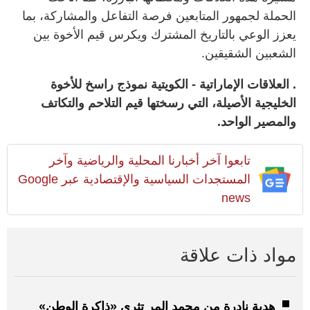
الحملة لجمهور المتابعين فرصة التفاعل والمشاركة، بما
يعزز الوعي بالتاريخ المشترك ويكرس قيم الأخوة بين
الشعبين الشقيقين.
. العلاقات الإماراتية - الكويتية نموذج راسخ للأخوة
الخليجية الأصيلة، التي رسختها قيم التلاحم والتكاتف
والمصير الواحد.
تابعوا آخر أخبارنا المحلية والرياضية وآخر
المستجدات السياسية والإقتصادية عبر Google
news
مواد ذات علاقة
هدية نادرة من محمد المر تثري «ذاكرة الوطن»