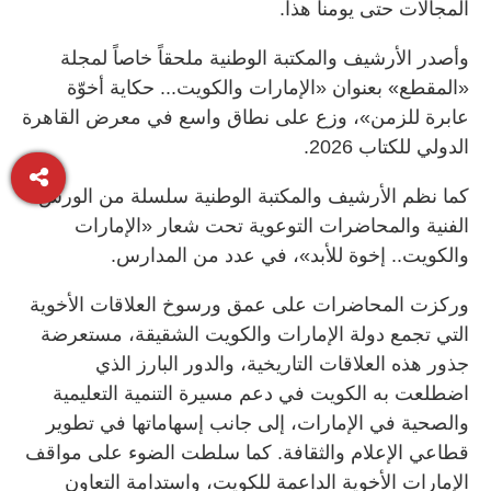
المجالات حتى يومنا هذا.
وأصدر الأرشيف والمكتبة الوطنية ملحقاً خاصاً لمجلة
«المقطع» بعنوان «الإمارات والكويت... حكاية أخوّة
عابرة للزمن»، وزع على نطاق واسع في معرض القاهرة
الدولي للكتاب 2026.
كما نظم الأرشيف والمكتبة الوطنية سلسلة من الورش
الفنية والمحاضرات التوعوية تحت شعار «الإمارات
والكويت.. إخوة للأبد»، في عدد من المدارس.
وركزت المحاضرات على عمق ورسوخ العلاقات الأخوية
التي تجمع دولة الإمارات والكويت الشقيقة، مستعرضة
جذور هذه العلاقات التاريخية، والدور البارز الذي
اضطلعت به الكويت في دعم مسيرة التنمية التعليمية
والصحية في الإمارات، إلى جانب إسهاماتها في تطوير
قطاعي الإعلام والثقافة. كما سلطت الضوء على مواقف
الإمارات الأخوية الداعمة للكويت، واستدامة التعاون