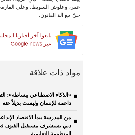
عمر، وعلوش السويط، وعلي المازمي،
حيّ مع آلة القانون.
تابعوا آخر أخبارنا المح
عبر Google news
مواد ذات علاقة
«الذكاء الاصطناعي ببساطة»: التق
داعمة للإنسان وليست بديلاً عنه
من المدرسة يبدأ الاقتصاد الإبداع
دبي تستشرف مستقبل الفنون ف
المنظومة التعليمية