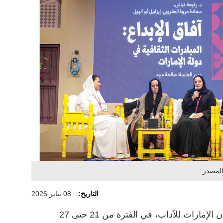
المصدر
التاريخ:
08 يناير 2026
تنطلق الدورة الـ18 من مهرجان طيران الإمارات للآداب، في الفترة من 21 حتى 27