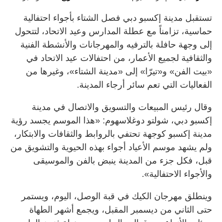
تستقبل مدينة إكسبو دبي فصل الشتاء بأجواء احتفالية
حماسية، تزامناً مع عطلة المدارس وعيد الاتحاد، لتتحول
إلى وجهة حافلة بالترفيه والمهرجانات والأنشطة الفنية
والثقافية لجميع الأعمار، من احتفالات عيد الاتحاد في
«بيت الفن» و«تيرّا» إلى «مدينة الشتاء»، وغيرها من
الفعاليات التي تعم سائر أرجاء المدينة.
وقال رئيس المبيعات والتسويق والاتصال في مدينة
إكسبو دبي، شولتو دوغلاسهوم: «هذا الموسم يجسد رؤية
مدينة إكسبو كوجهة تحتفي بالروابط والثقافات والابتكار،
ولم يشهد موسم الأعياد أجواء بهذه الحيوية والتشويق من
قبل، فكل جزء من المدينة ينبض بالفن والموسيقى
والأجواء الاحتفالية».
وينطلق مهرجان الكيك في قبة الوصل، اليوم، ويستمر
حتى الثاني من ديسمبر المقبل، ويجمع أشهر الطهاة