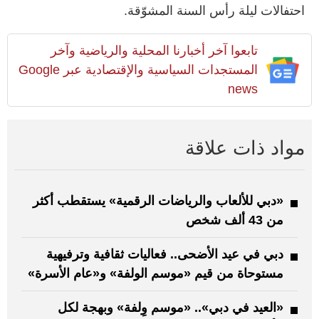
احتفالات ليلة رأس السنة المشوّقة.
تابعوا آخر أخبارنا المحلية والرياضية وآخر
المستجدات السياسية والإقتصادية عبر Google
news
مواد ذات علاقة
«دبي للألعاب والرياضات الرقمية» يستقطب أكثر
من 43 ألف شخص
دبي في عيد الأضحى.. فعاليات ثقافية وترفيهية
مستوحاة من قيم «موسم الولفة» و«عام الأسرة»
«العيد في دبي».. «موسم وِلفة» وبهجة لكل