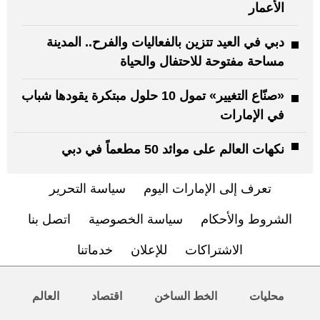
الأعمار
دبي في العيد تتزين بالفعاليات والفرح.. المدينة
مساحة مفتوحة للاحتفال والحياة
«صنّاع التغيير» تمول 10 حلول مبتكرة يقودها شباب
في الإمارات
نكهات العالم على موائد 50 مطعماً في دبي
تعرف إلى الإمارات اليوم
سياسة التحرير
الشروط والأحكام
سياسة الخصوصية
اتصل بنا
الاشتراكات
للإعلان
خدماتنا
محليات
الخط الساخن
اقتصاد
العالم