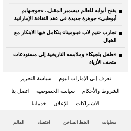
يفتح أبوابه للعالم ديسمبر المقبل.. «جوجنهايم
أبوظبي» جوهرة جديدة في عقد الثقافة الإماراتية
تجارب «تيم لاب فينومينا» يتكامل فيها الابتكار مع
الخيال
«طفل بلجيكا» وملابسه التاريخية إلى مستودعات
متحف الأزياء
تعرف إلى الإمارات اليوم
سياسة التحرير
الشروط والأحكام
سياسة الخصوصية
اتصل بنا
الاشتراكات
للإعلان
خدماتنا
محليات
الخط الساخن
اقتصاد
العالم