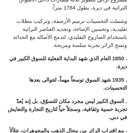
التراثية في ديرة، بطول 1784 متراً.
وشملت التحسينات ترميم الأرصفة، وتركيب مظلات
تقليدية، وتحسين الإضاءة، وتجديد العناصر التراثية
باستخدام الصاروج التقليدي، لتدمج الأصالة مع الحداثة
وتمنح الزائر تجربة سلسة ومريحة.
. 1850 العام الذي شهد البداية الفعلية للسوق الكبير في
ديرة.
. 1935 شهد السوق توسعاً مهماً، لتتوالى بعدها
التحسينات.
. السوق الكبير ليس مجرد مكان للتسوّق، بل إنه يُعدّ
تجربة حسية وثقافية، وسجلاً حياً لتاريخ التجارة والتعايش
في دبي.
. مع اقتراب الزائر من محال الذهب والمجوهرات، تتلألأ