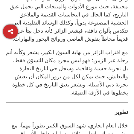
مختلفة، حيث تتوزع الأدوات والمنتجات التي تحمل عبق
التاريخ، كما الحال في النحاسيات القديمة والملاعق
الخشبية المصنوعة يدوياً، وكذلك الوسائد التقليدية التي
تتكدس بألوان دافئة، فيشعر الزائر كأنه دخل بيتاً عربياً
قديماً محاطاً بنقوش الماضي وروائح البخور والبهارات.
مع اقتراب الزائر من نهاية السوق الكبير، يشعر وكأنه أتم
رحلة عبر الزمن؛ فهو ليس مجرد مكان للتسوّق فقط،
بل تجربة حسية وثقافية، وسجل حي لتاريخ التجارة
والتعايش، حيث يمكن لكل من يزور المكان أن يعيش
تجربة دبي الأصيلة، ويشعر بعبق التاريخ في كل خطوة
يخطوها في الأزقة الضيقة.
تطوير
خلال العام الجاري، شهد السوق الكبير تطوراً مهماً، مع
مشروع تراثي لتطوير ثلاثة مسارات داخل الأسواق