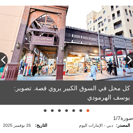
كل محل في السوق الكبير يروي قصة. تصوير:
يوسف الهرمودي
صورة
1/7
المصدر:
دبي - الإمارات اليوم
التاريخ:
26 نوفمبر 2025