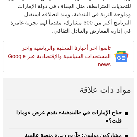
للتحديات المترابطة، مثل الجفاف في دولة الإمارات
وملوحة التربة في البندقية، ومنذ انطلاقه استقبل
البرنامج أكثر من 300 مشارك، مقدماً لهم تجربة غامرة
في إدارة المعارض والتبادل الثقافي.
تابعوا آخر أخبارنا المحلية والرياضية وآخر
المستجدات السياسية والإقتصادية عبر Google
news
مواد ذات علاقة
جناح الإمارات في «البندقية» يقدم عرض «وماذا
قلت؟»
مشاركون دوليون: «آرت دبي» منصة عالمية