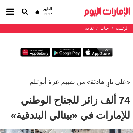
الظهر
12:27
الرئيسة
حياتنا
ثقافة
«على نارٍ هادئة» من تقييم عزة أبوعلم
74 ألف زائر للجناح الوطني
للإمارات في «بينالي البندقية»