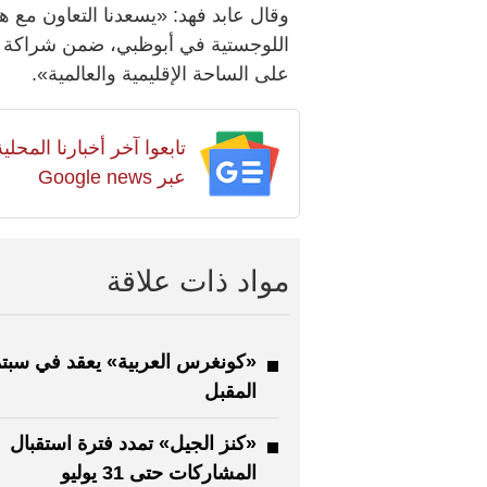
وقال عابد فهد: «يسعدنا التعاون مع هي
اللوجستية في أبوظبي، ضمن شراكة اس
على الساحة الإقليمية والعالمية».
تابعوا آخر أخبارنا المح
عبر Google news
مواد ذات علاقة
«كونغرس العربية» يعقد في سبتم
المقبل
«كنز الجيل» تمدد فترة استقبال
المشاركات حتى 31 يوليو