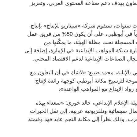
لتعاون بهدف دعم صناعة المحتوى العربي، وتعزيز
ث سنوات، ستقوم شركة «سيناريو للإنتاج» بإنتاج
عمل فني ضخم واحد على الأقل سنوياً في أبوظبي، على أن يكون 50% من فريق عمل
المسجلة تحت مظلة الهيئة، ما يمكّنها من
هارة شبكة المواهب الإبداعية في الإمارة، إضافة إلى
ال الصناعات الإبداعية لدعم الاقتصاد المحلي.
اعي بالإنابة، محمد ضبيع: «لاشك في أن التعاون مع
موحة لترسيخ مكانة أبوظبي كوجهة رائدة لإنتاج
واد الإبداع مع المواهب الواعدة».
ئة الإعلام الإبداعي، خالد خوري: «سعداء بهذه
عمال سينمائية وتلفزيونية عربية، إلى نقل الخبرات
ب، وذلك نظراً إلى مكانة النجم عابد فهد وقيمته