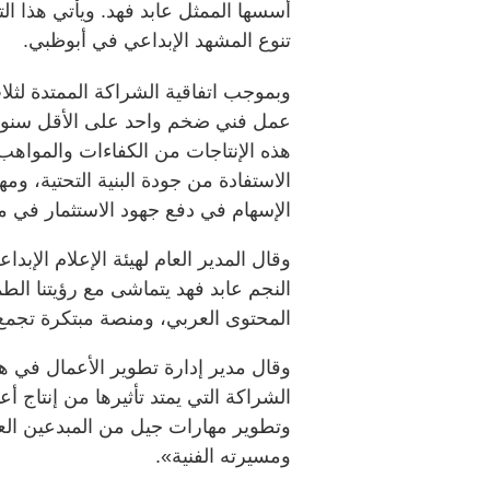
أسسها الممثل عابد فهد. ويأتي هذا ا
تنوع المشهد الإبداعي في أبوظبي.
وبموجب اتفاقية الشراكة الممتدة لثلا
هذه الإنتاجات من الكفاءات والمواهب 
الاستفادة من جودة البنية التحتية، وم
الإسهام في دفع جهود الاستثمار في مج
وقال المدير العام لهيئة الإعلام الإبد
النجم عابد فهد يتماشى مع رؤيتنا الط
المحتوى العربي، ومنصة مبتكرة تجمع ر
وقال مدير إدارة تطوير الأعمال في هي
الشراكة التي يمتد تأثيرها من إنتاج أ
وتطوير مهارات جيل من المبدعين العر
ومسيرته الفنية».