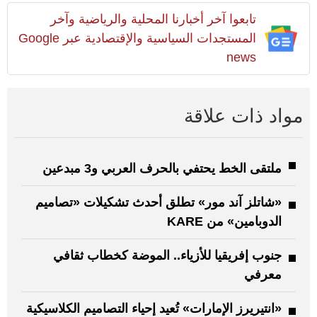
تابعوا آخر أخبارنا المحلية والرياضية وآخر
المستجدات السياسية والإقتصادية عبر Google
news
مواد ذات علاقة
ملتقى الخط يحتفي بالحرف العربي و3 مبدعين
«شاتلز آند مور» تطلق أحدث تشكيلات «تصاميم
الدوبامين» من KARE
جنوب إفريقيا للأزياء.. الموضة كخطاب ثقافي
معرفي
«انتيريرز الإمارات» تُعيد إحياء التصاميم الكلاسيكية