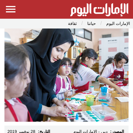
الإمارات اليوم
حياتنا
ثقافة
المصدر:
دبي - الإمارات اليوم
التاريخ:
28 نوفمبر 2019