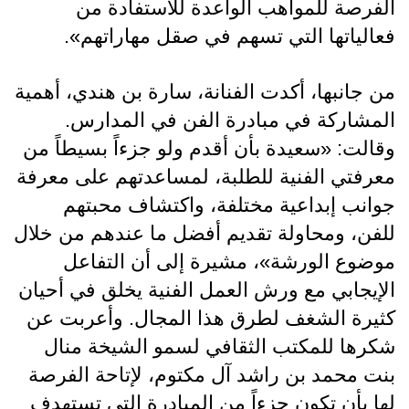
الفرصة للمواهب الواعدة للاستفادة من
فعالياتها التي تسهم في صقل مهاراتهم».
من جانبها، أكدت الفنانة، سارة بن هندي، أهمية
المشاركة في مبادرة الفن في المدارس.
وقالت: «سعيدة بأن أقدم ولو جزءاً بسيطاً من
معرفتي الفنية للطلبة، لمساعدتهم على معرفة
جوانب إبداعية مختلفة، واكتشاف محبتهم
للفن، ومحاولة تقديم أفضل ما عندهم من خلال
موضوع الورشة»، مشيرة إلى أن التفاعل
الإيجابي مع ورش العمل الفنية يخلق في أحيان
كثيرة الشغف لطرق هذا المجال. وأعربت عن
شكرها للمكتب الثقافي لسمو الشيخة منال
بنت محمد بن راشد آل مكتوم، لإتاحة الفرصة
لها بأن تكون جزءاً من المبادرة التي تستهدف