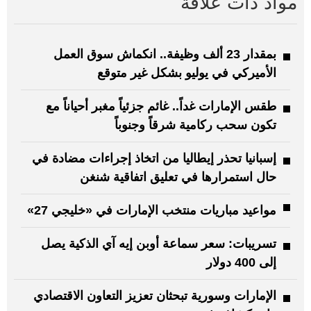
مواد ذات علاقة
بمقدار 23 ألف وظيفة.. انكماش سوق العمل
الأميركي في يوليو بشكل غير متوقع
طقس الإمارات غداً.. غائم جزئياً مغبر أحياناً مع
تكون سحب ركامية شرقاً وجنوباً
إسبانيا تحذر إيطاليا من اتخاذ إجراءات مضادة في
حال استمرارها في تعليق اتفاقية شنغن
مواعيد مباريات منتخب الإمارات في «خليجي 27»
تسريبات: سعر سماعة أوبن إيه آي الذكية يصل
إلى 400 دولار
الإمارات وسورية تبحثان تعزيز التعاون الاقتصادي