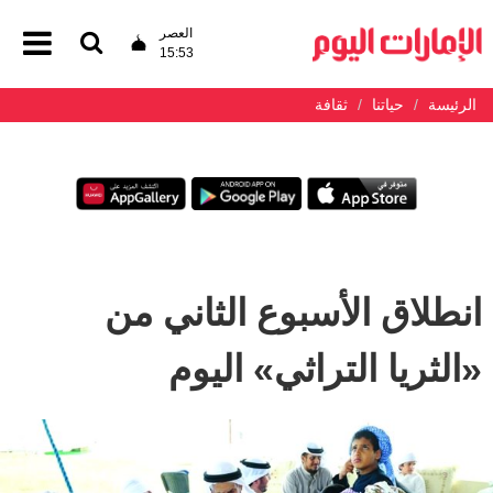
العصر
15:53
الرئيسة
حياتنا
ثقافة
انطلاق الأسبوع الثاني من
«الثريا التراثي» اليوم