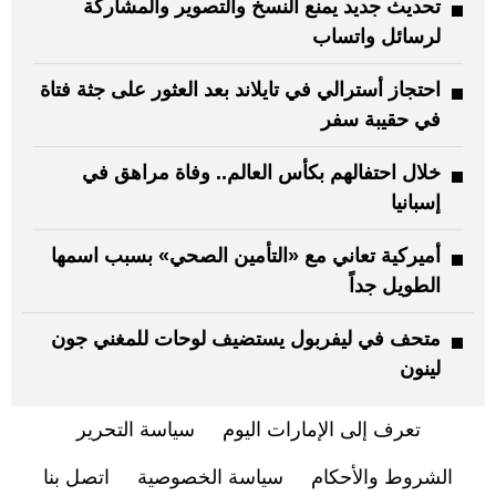
تحديث جديد يمنع النسخ والتصوير والمشاركة
لرسائل واتساب
احتجاز أسترالي في تايلاند بعد العثور على جثة فتاة
في حقيبة سفر
خلال احتفالهم بكأس العالم.. وفاة مراهق في
إسبانيا
أميركية تعاني مع «التأمين الصحي» بسبب اسمها
الطويل جداً
متحف في ليفربول يستضيف لوحات للمغني جون
لينون
تعرف إلى الإمارات اليوم
سياسة التحرير
الشروط والأحكام
سياسة الخصوصية
اتصل بنا