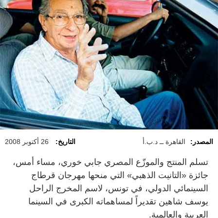
المصدر:
القاهرة ــ د.ب.أ
التاريخ:
26 أكتوبر 2008
تسلم المنتج والموزّع المصري جابي خوري، مساء أمس،
جائزة «التانيت الذهبي» التي منحها مهرجان قرطاج
السينمائي الدولي، في تونس، لاسم المخرج الراحل
يوسف شاهين تقديراً لمساهماته الكبرى في السينما
العربية والعالمية.