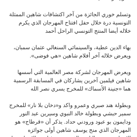
وتسلم خوري الجائزة من آخر اكتشافات شاهين الممثلة
التونسية درة خلال حفل افتتاح المهرجان الذي يكرم
خلاله أيضا المنتج التونسي الراحل أحمد
بهاء الدين عطية، والسينمائي السنغالي عثمان سمبان،
ويعرض خلاله آخر أفلام شاهين «هي فوضى».
ويعرض المهرجان لشركة مصر العالمية التي أسسها
شاهين فيلمين آخرين يشاركان في المسابقة الرسمية
هما «جنينة الأسماك» للمخرج يسري نصر الله
وبطولة هند صبري وعمرو واكد و«دخان بلا نار» للمخرج
سمير حبشي وبطولة خالد النبوي وسيرين عبد النور
ودايمون بو عبود ورودني حداد. يذكر أن «قرطاج» هو
المهرجان الذي منح يوسف شاهين أولى جوائزه