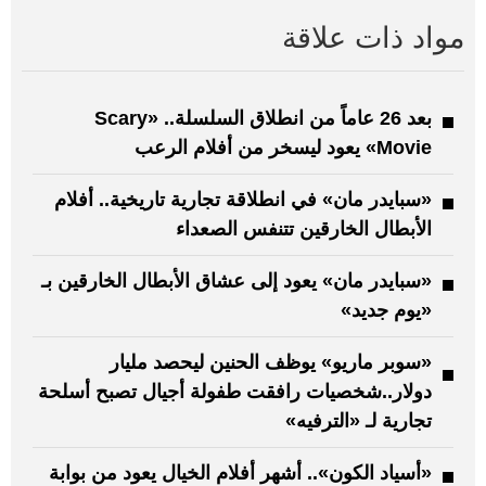
مواد ذات علاقة
بعد 26 عاماً من انطلاق السلسلة.. «Scary
Movie» يعود ليسخر من أفلام الرعب
«سبايدر مان» في انطلاقة تجارية تاريخية.. أفلام
الأبطال الخارقين تتنفس الصعداء
«سبايدر مان» يعود إلى عشاق الأبطال الخارقين بـ
«يوم جديد»
«سوبر ماريو» يوظف الحنين ليحصد مليار
دولار..شخصيات رافقت طفولة أجيال تصبح أسلحة
تجارية لـ «الترفيه»
«أسياد الكون».. أشهر أفلام الخيال يعود من بوابة