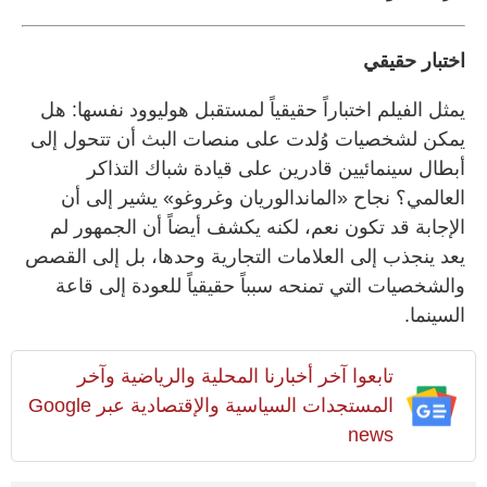
اختبار حقيقي
يمثل الفيلم اختباراً حقيقياً لمستقبل هوليوود نفسها: هل
يمكن لشخصيات وُلدت على منصات البث أن تتحول إلى
أبطال سينمائيين قادرين على قيادة شباك التذاكر
العالمي؟ نجاح «الماندالوريان وغروغو» يشير إلى أن
الإجابة قد تكون نعم، لكنه يكشف أيضاً أن الجمهور لم
يعد ينجذب إلى العلامات التجارية وحدها، بل إلى القصص
والشخصيات التي تمنحه سبباً حقيقياً للعودة إلى قاعة
السينما.
تابعوا آخر أخبارنا المحلية والرياضية وآخر
المستجدات السياسية والإقتصادية عبر Google
news