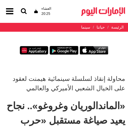
العشاء
20:25
الرئيسة
حياتنا
سينما
محاولة إنقاذ لسلسلة سينمائية هيمنت لعقود
على الخيال الشعبي الأميركي والعالمي
«الماندالوريان وغروغو».. نجاح
يعيد صياغة مستقبل «حرب