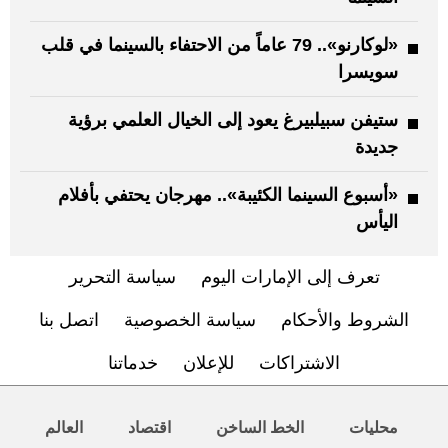
«لوكارنو».. 79 عاماً من الاحتفاء بالسينما في قلب
سويسرا
ستيفن سبيلبيرغ يعود إلى الخيال العلمي برؤية
جديدة
«أسبوع السينما الكئيبة».. مهرجان يحتفي بأفلام
اليأس
تعرف إلى الإمارات اليوم
سياسة التحرير
الشروط والأحكام
سياسة الخصوصية
اتصل بنا
الاشتراكات
للإعلان
خدماتنا
محليات
الخط الساخن
اقتصاد
العالم