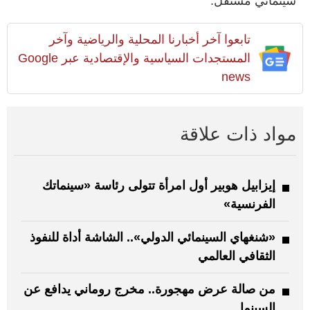
سينمائي مستقل.
تابعوا آخر أخبارنا المحلية والرياضية وآخر
المستجدات السياسية والإقتصادية عبر Google
news
مواد ذات علاقة
إيزابيل هوبير أول امرأة تتولى رئاسة «سينماتك
الفرنسية»
«شنغهاي السينمائي الدولي».. الشاشة أداة للنفوذ
الثقافي العالمي
من صالة عرض مهجورة.. مخرج روماني يدافع عن
السينما