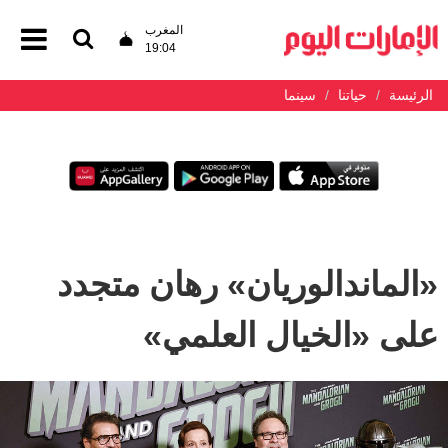
المغرب
19:04
الرئيسة
حياتنا
سينما
«الماندالوريان» رهان متجدد
على «الخيال العلمي»