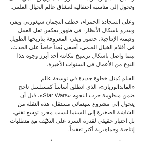
وتحول إلى مناسبة احتفالية لعشاق عالم الخيال العلمي.
وعلى السجادة الحمراء، خطف النجمان سيغورني ويفر،
وبيدرو باسكال الأنظار، في ظهور يعكس ثقل العمل
وقيمته الإنتاجية. حضور ويفر، المعروفة بتاريخها الطويل
في أفلام الخيال العلمي، أضفى بُعداً خاصاً على الحدث،
بينما واصل باسكال ترسيخ مكانته أحد أبرز وجوه هذا
النوع من الأعمال في السنوات الأخيرة.
الفيلم يُمثل خطوة جديدة في توسعة عالم
«الماندالوريان»، الذي انطلق أساساً كمسلسل ناجح
ضمن منظومة حرب النجوم «Star Wars»، قبل أن
يتحول إلى مشروع سينمائي مستقل، هذه النقلة من
الشاشة الصغيرة إلى السينما ليست مجرد توسع تقني،
بل اختبار حقيقي لقدرة السرد على التكيّف مع متطلبات
إنتاجية وجماهيرية أكثر تعقيداً.