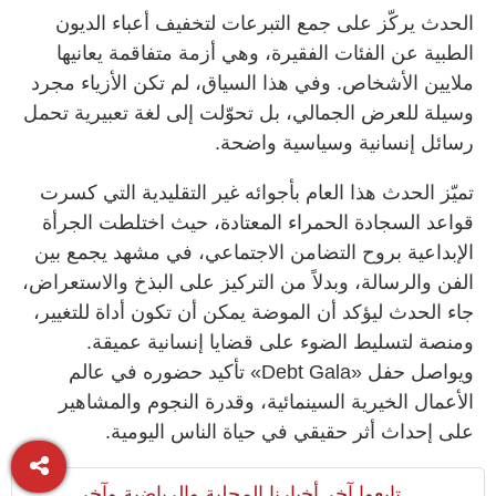
الحدث يركّز على جمع التبرعات لتخفيف أعباء الديون
الطبية عن الفئات الفقيرة، وهي أزمة متفاقمة يعانيها
ملايين الأشخاص. وفي هذا السياق، لم تكن الأزياء مجرد
وسيلة للعرض الجمالي، بل تحوّلت إلى لغة تعبيرية تحمل
رسائل إنسانية وسياسية واضحة.
تميّز الحدث هذا العام بأجوائه غير التقليدية التي كسرت
قواعد السجادة الحمراء المعتادة، حيث اختلطت الجرأة
الإبداعية بروح التضامن الاجتماعي، في مشهد يجمع بين
الفن والرسالة، وبدلاً من التركيز على البذخ والاستعراض،
جاء الحدث ليؤكد أن الموضة يمكن أن تكون أداة للتغيير،
ومنصة لتسليط الضوء على قضايا إنسانية عميقة.
ويواصل حفل «Debt Gala» تأكيد حضوره في عالم
الأعمال الخيرية السينمائية، وقدرة النجوم والمشاهير
على إحداث أثر حقيقي في حياة الناس اليومية.
تابعوا آخر أخبارنا المحلية والرياضية وآخر