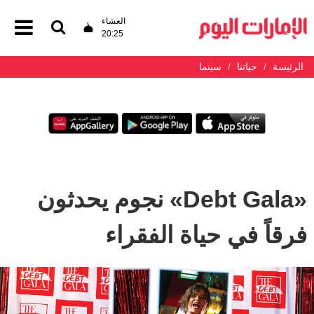
العشاء
20:25
الرئيسة
حياتنا
سينما
«Debt Gala» نجوم يحدثون
فرقاً في حياة الفقراء