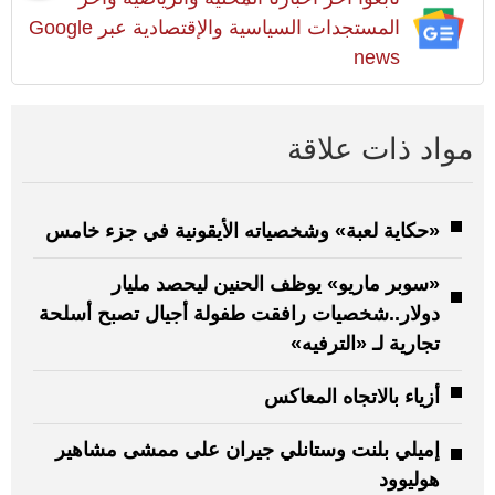
المستجدات السياسية والإقتصادية عبر Google
news
مواد ذات علاقة
«حكاية لعبة» وشخصياته الأيقونية في جزء خامس
«سوبر ماريو» يوظف الحنين ليحصد مليار
دولار..شخصيات رافقت طفولة أجيال تصبح أسلحة
تجارية لـ «الترفيه»
أزياء بالاتجاه المعاكس
إميلي بلنت وستانلي جيران على ممشى مشاهير
هوليوود