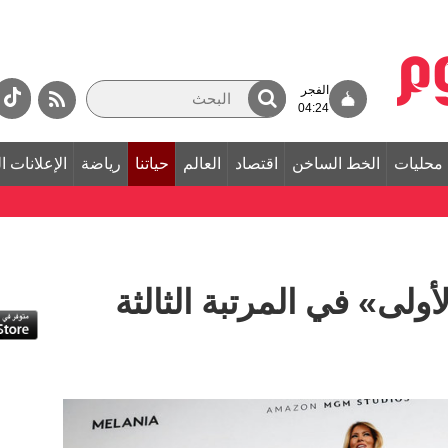
الفجر
04:24
محليات
الخط الساخن
اقتصاد
العالم
حياتنا
رياضة
الإعلانات ا
لأولى» في المرتبة الثالثة