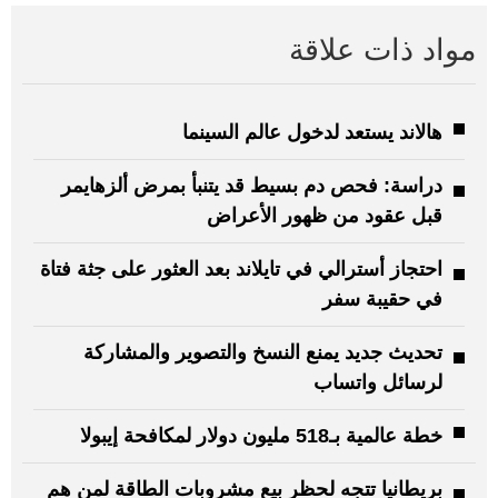
مواد ذات علاقة
هالاند يستعد لدخول عالم السينما
دراسة: فحص دم بسيط قد يتنبأ بمرض ألزهايمر
قبل عقود من ظهور الأعراض
احتجاز أسترالي في تايلاند بعد العثور على جثة فتاة
في حقيبة سفر
تحديث جديد يمنع النسخ والتصوير والمشاركة
لرسائل واتساب
خطة عالمية بـ518 مليون دولار لمكافحة إيبولا
بريطانيا تتجه لحظر بيع مشروبات الطاقة لمن هم