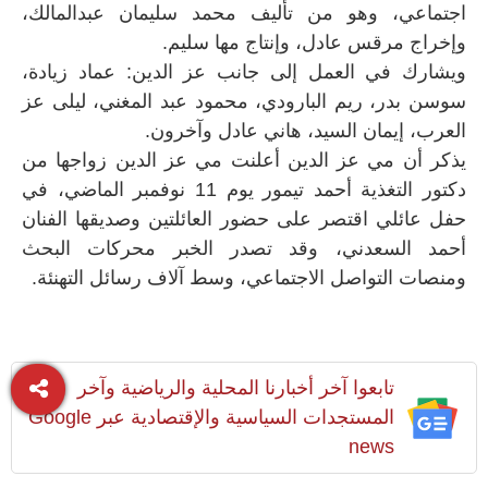
اجتماعي، وهو من تأليف محمد سليمان عبدالمالك،
وإخراج مرقس عادل، وإنتاج مها سليم.
ويشارك في العمل إلى جانب عز الدين: عماد زيادة،
سوسن بدر، ريم البارودي، محمود عبد المغني، ليلى عز
العرب، إيمان السيد، هاني عادل وآخرون.
يذكر أن مي عز الدين أعلنت مي عز الدين زواجها من
دكتور التغذية أحمد تيمور يوم 11 نوفمبر الماضي، في
حفل عائلي اقتصر على حضور العائلتين وصديقها الفنان
أحمد السعدني، وقد تصدر الخبر محركات البحث
ومنصات التواصل الاجتماعي، وسط آلاف رسائل التهنئة.
تابعوا آخر أخبارنا المحلية والرياضية وآخر
المستجدات السياسية والإقتصادية عبر Google
news