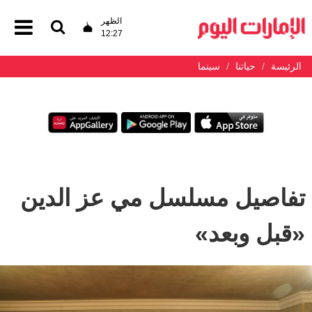
الظهر
12:27
الرئيسة
حياتنا
سينما
تفاصيل مسلسل مي عز الدين
«قبل وبعد»