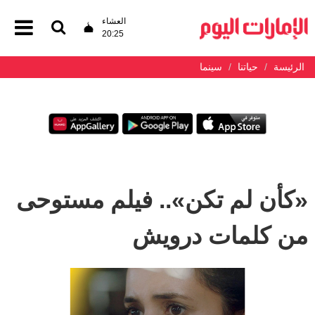
العشاء
20:25
الرئيسة
حياتنا
سينما
«كأن لم تكن».. فيلم مستوحى
من كلمات درويش