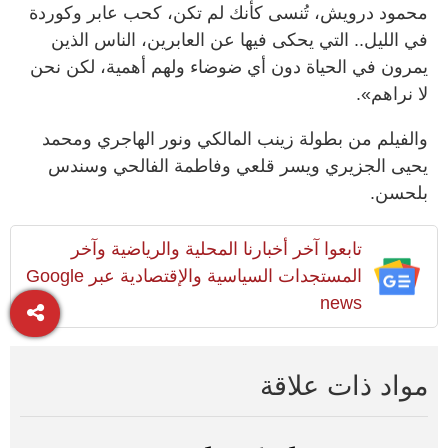
محمود درويش، تُنسى كأنك لم تكن، كحب عابر وكوردة
في الليل.. التي يحكى فيها عن العابرين، الناس الذين
يمرون في الحياة دون أي ضوضاء ولهم أهمية، لكن نحن
لا نراهم».
والفيلم من بطولة زينب المالكي ونور الهاجري ومحمد
يحيى الجزيري ويسر قلعي وفاطمة الفالحي وسندس
بلحسن.
تابعوا آخر أخبارنا المحلية والرياضية وآخر
المستجدات السياسية والإقتصادية عبر Google
news
مواد ذات علاقة