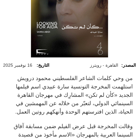
المصدر:
القاهرة - رويترز
التاريخ:
16 نوفمبر 2025
من وحي كلمات الشاعر الفلسطيني محمود درويش
استلهمت المخرجة التونسية سارة عبيدي اسم فيلمها
الجديد «كأن لم تكن» المشارِك في مهرجان القاهرة
السينمائي الدولي، لتعبّر من خلاله عن المهمشين في
الحياة، الذين افترستهم الوحدة وأنهكهم روتين العمل.
وقالت المخرجة قبل عرض الفيلم ضمن مسابقة آفاق
السينما العربية بالمهرجان «الاسم مأخوذ من قصيدة