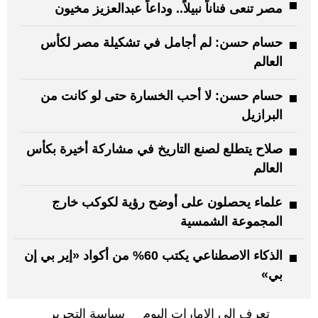
مصر تنعى فناناً نبيلاً.. وداعاً عبدالعزيز مخيون
حسام حسن: لم أجامل في تشكيلة مصر لكأس
العالم
حسام حسن: لا أحب الخسارة حتى لو كانت من
البرازيل
صلاح يتطلع لصنع التاريخ في مشاركة أخيرة بكأس
العالم
علماء يحصلون على أوضح رؤية لكوكب خارج
المجموعة الشمسية
الذكاء الاصطناعي يكتب 60% من أكواد «إير بي إن
بي»
تعرف إلى الإمارات اليوم
سياسة التحرير