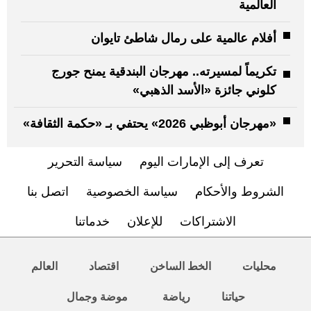
العالمية
أفلام عالمية على رمال شاطئ تايوان
تكريماً لمسيرته.. مهرجان البندقية يمنح جورج
كلوني جائزة «الأسد الذهبي»
«مهرجان أبوظبي 2026» يحتفي بـ «حكمة الثقافة»
تعرف إلى الإمارات اليوم
سياسة التحرير
الشروط والأحكام
سياسة الخصوصية
اتصل بنا
الاشتراكات
للإعلان
خدماتنا
محليات
الخط الساخن
اقتصاد
العالم
حياتنا
رياضة
موضة وجمال