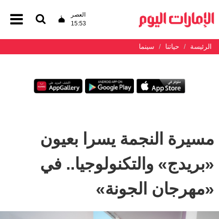
العصر
15:53
الرئيسة
حياتنا
سينما
مسيرة النجمة يسرا بعيون
«بريدج» والتكنولوجيا.. في
«مهرجان الجونة»