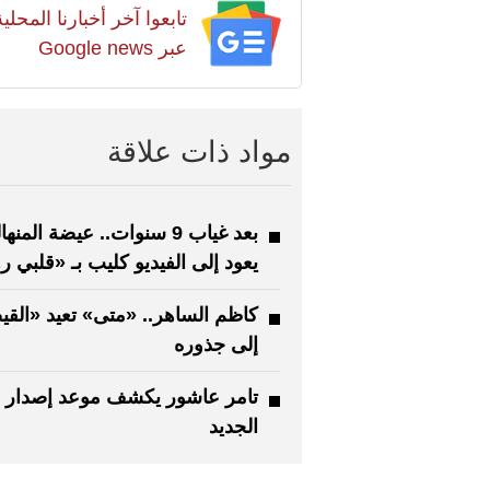
تابعوا آخر أخبارنا المح
عبر Google news
مواد ذات علاقة
بعد غياب 9 سنوات.. عيضة المنه
يعود إلى الفيديو كليب بـ «قلبي ر
كاظم الساهر.. «متى» تعيد «الق
إلى جذوره
تامر عاشور يكشف موعد إصدار أ
الجديد