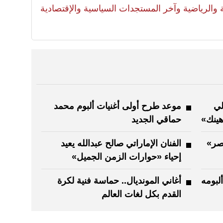
لية والرياضية وآخر المستجدات السياسية والإقتصادية
الي
موعد طرح أولى أغنيات ألبوم محمد
هينك»
حماقي الجديد
يصر»
الفنان الإماراتي صالح عبدالله يعيد
إحياء «حوارات الزمن الجميل»
لبومه
أغاني المونديال.. حماسة فنية لكرة
القدم بكل لغات العالم