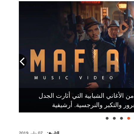
 الأغاني الشبابية التي أثارت الجدل
ممكن أن تفسد جيلاً كاملاً».
ور والتكبر والنرجسية. أرشيفية
التاريخ:
07 يناير 2019