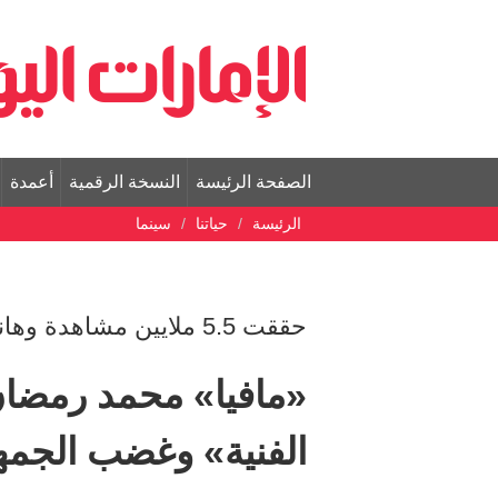
الصفحة الرئيسة
النسخة الرقمية
أعمدة
الرئيسة
حياتنا
سينما
حققت 5.5 ملايين مشاهدة وهاني شاكر يدعو إلى التدخل
«مافيا» محمد رمضان
الفنية» وغضب الجمه