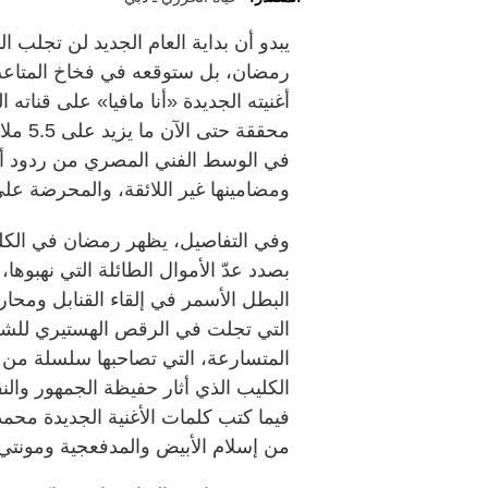
يبدو أن بداية العام الجديد لن تجلب
رمضان، بل ستوقعه في فخاخ المتاعب 
أغنيته الجديدة «أنا مافيا» على قناته
محققة 
في الوسط الفني المصري من ردود أفع
ومضامينها غير اللائقة، والمحرضة عل
وفي التفاصيل، يظهر رمضان في الك
بصدد عدّ الأموال الطائلة التي نهبوها،
البطل الأسمر في إلقاء القنابل ومحا
التي تجلت في الرقص الهستيري للش
المتسارعة، التي تصاحبها سلسلة من 
الكليب الذي أثار حفيظة الجمهور وا
فيما كتب كلمات الأغنية الجديدة محمد
من إسلام الأبيض والمدفعجية ومونتي.