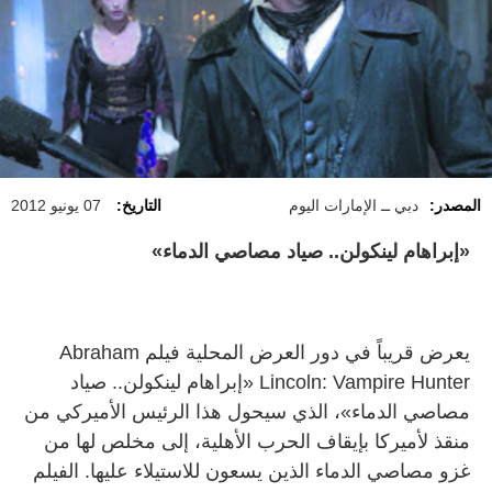
المصدر:
دبي ــ الإمارات اليوم
التاريخ:
07 يونيو 2012
«إبراهام لينكولن.. صياد مصاصي الدماء»
يعرض قريباً في دور العرض المحلية فيلم Abraham
Lincoln: Vampire Hunter «إبراهام لينكولن.. صياد
مصاصي الدماء»، الذي سيحول هذا الرئيس الأميركي من
منقذ لأميركا بإيقاف الحرب الأهلية، إلى مخلص لها من
غزو مصاصي الدماء الذين يسعون للاستيلاء عليها. الفيلم