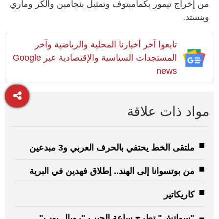
من إخراج تيمور بكمامبتوف وتمثيل بنجامين والكر وماري
وينستد.
تابعوا آخر أخبارنا المحلية والرياضية وآخر
المستجدات السياسية والإقتصادية عبر Google
news
مواد ذات علاقة
ملتقى الخط يحتفي بالحرف العربي و3 مبدعين
من بوتسوانا إلى الهند.. إطلاق فهدين في البرية
كاريكاتير
"سواتش" تطرح ساعة الجيب "رويال بوب"