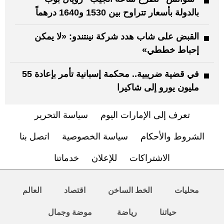
بالدولة بأسعار تتراوح بين 1530 و1640 درهماً
القبض على شاب هدد شركة نينتندو: «لا يمكن
إحباط خططي»
في قضية ضريبية.. محكمة إسبانية تأمر بإعادة 55
مليون يورو إلى شاكيرا
تعرف إلى الإمارات اليوم
سياسة التحرير
الشروط والأحكام
سياسة الخصوصية
اتصل بنا
الاشتراكات
للإعلان
خدماتنا
محليات
الخط الساخن
اقتصاد
العالم
حياتنا
رياضة
موضة وجمال