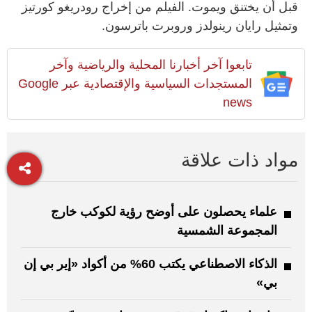
قبل أن يختنق ويموت. الفيلم من إخراج رودريغو كورتيز
وتمثيل رايان رينولدز وروبرت باترسون.
تابعوا آخر أخبارنا المحلية والرياضية وآخر
المستجدات السياسية والإقتصادية عبر Google
news
مواد ذات علاقة
علماء يحصلون على أوضح رؤية لكوكب خارج
المجموعة الشمسية
الذكاء الاصطناعي يكتب 60% من أكواد «إير بي إن
بي»