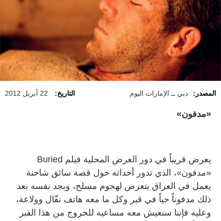
المصدر:
دبي ــ الإمارات اليوم
التاريخ:
22 أبريل 2012
«مدفون»
يعرض قريباً في دور العرض المحلية فيلم Buried
«مدفون»، الذي تدور أحداثه حول قصة سائق شاحنة
يعمل في العراق يتعرض لهجوم مسلح، ويجد نفسه بعد
ذلك مدفوناً حياً في قبر وكل ما معه هاتف نقّال وولاعة،
وعليه فإننا سنعيش معه مساعيه للخروج من هذا القبر