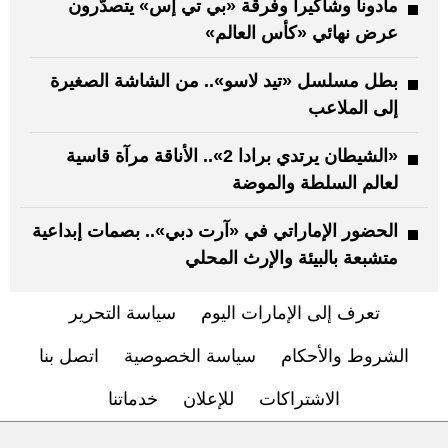
مادونا وشاكيرا وفرقة «بي تي إس» يتصدّرون
عرض نهائي «كأس العالم»
بطل مسلسل «تيد لاسو».. من الشاشة الصغيرة
إلى الملاعب
«الشيطان يرتدي برادا 2».. الأناقة مرآة قاسية
لعالم السلطة والموضة
الحضور الإماراتي في «آرت دبي».. بصمات إبداعية
متشبعة بالبيئة والإرث المحلي
تعرف إلى الإمارات اليوم
سياسة التحرير
الشروط والأحكام
سياسة الخصوصية
اتصل بنا
الاشتراكات
للإعلان
خدماتنا